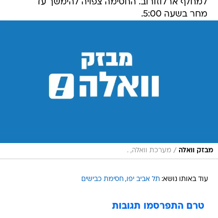
למחלף ארלוזורוב. החסימה צפויה להימשך עד
מחר בשעה 5:00.
/
מבזק וואלה
מערכת וואלה, .
עוד באותו נושא:
תל אביב יפו
חסימת כבישים
טרם התפרסמו תגובות