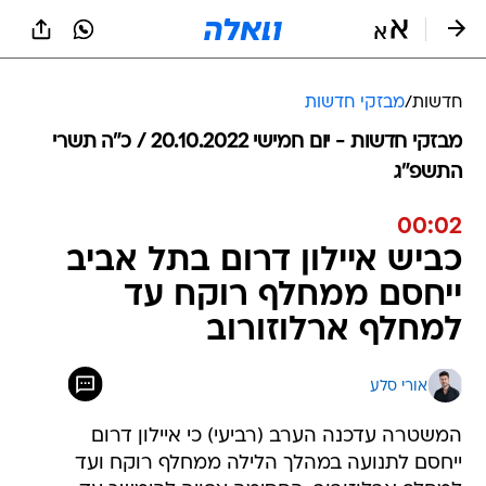
חדשות
/
מבזקי חדשות
מבזקי חדשות - יום חמישי 20.10.2022 / כ״ה תשרי
התשפ"ג
00:02
כביש איילון דרום בתל אביב
ייחסם ממחלף רוקח עד
למחלף ארלוזורוב
אורי סלע
המשטרה עדכנה הערב (רביעי) כי איילון דרום
ייחסם לתנועה במהלך הלילה ממחלף רוקח ועד