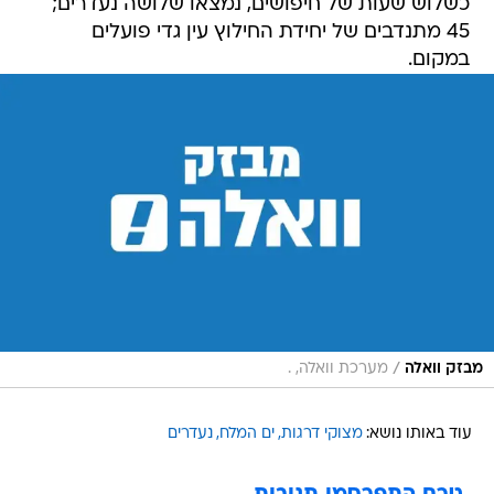
כשלוש שעות של חיפושים, נמצאו שלושה נעדרים;
45 מתנדבים של יחידת החילוץ עין גדי פועלים
במקום.
/
מבזק וואלה
מערכת וואלה, .
עוד באותו נושא:
מצוקי דרגות
ים המלח
נעדרים