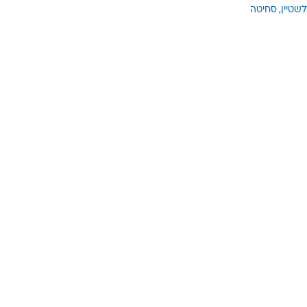
לשטיין
סחיטה