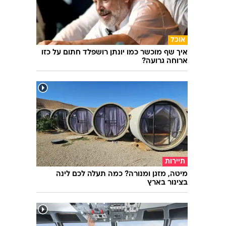
אוכל
איך שף מוכשר כמו יונתן רושפלד חתום על כזו
ארוחה גרועה?
תיירות
מיטה, מזגן ומנורה? כמה תעלה לכם לינה
בצינור בארץ