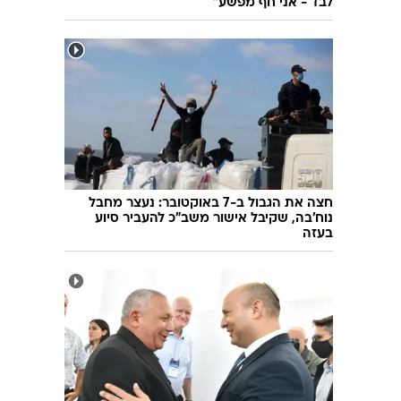
לבד - אני חף מפשע"
חצה את הגבול ב-7 באוקטובר: נעצר מחבל
נוח'בה, שקיבל אישור משב"כ להעביר סיוע
בעזה