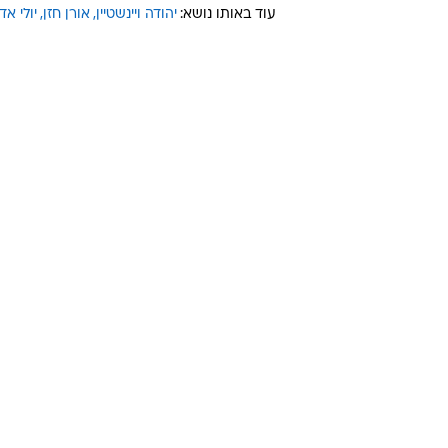
עוד באותו נושא:
יהודה ויינשטיין
אורן חזן
יולי אד