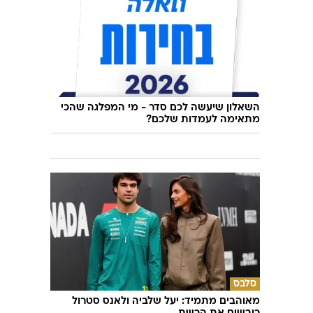
השאלון שיעשה לכם סדר - מי המפלגה שהכי
מתאימה לעמדות שלכם?
סלבס
מאוהבים מתמיד: יעל שלביה ולאנס סטרול