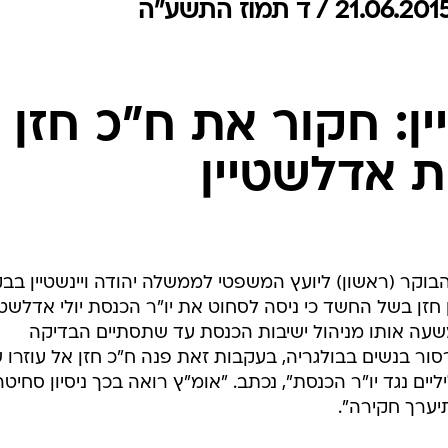
המייל האדום
יין: חקור את ח"כ חזן
 אדלשטיין
הבוקר (ראשון) ליועץ המשפטי לממשלה יהודה ויינשטיין ב
חזן בשל החשד כי ניסה לסחוט את יו"ר הכנסת יולי אדלשטיי
משעה אותו מניהול ישיבות הכנסת עד שתסתיים הבדיקה
סור בנשים בבולגריה, בעקבות זאת פנה ח"כ חזן אל עוזרו 
יים נגד יו"ר הכנסת", נכתב. "אומ"ץ רואה בכך ניסיון סחיט
יערך חקירה".