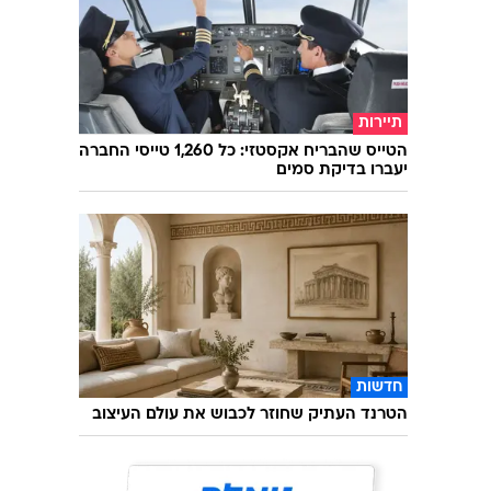
תיירות
הטייס שהבריח אקסטזי: כל 1,260 טייסי החברה
יעברו בדיקת סמים
חדשות
הטרנד העתיק שחוזר לכבוש את עולם העיצוב