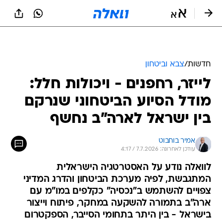
חדשות
/
צבא וביטחון
לייזר, רחפנים - ויכולות חלל:
מודל הסיוע הביטחוני שנרקם
בין ישראל לארה"ב נחשף
אמיר בוחבוט
עודכן לאחרונה: 7.7.2026 / 4:17
לוואלה נודע על האסטרטגיה הישראלית
המתגבשת, לפיה מערכת הביטחון והדרג המדיני
צפויים להשתמש ב"נכסיה" כקלפים במו"מ עם
ארה"ב בתמורה להשקעה במחקר, פיתוח וייצור
בישראל - בין היתר בתחומי הסייבר, הספקטרום