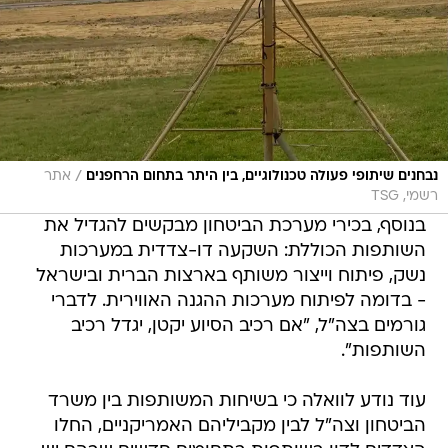
/
נבחנים שיתופי פעולה טכנולוגיים, בין היתר בתחום הרחפנים
אתר
רשמי, TSG
בנוסף, בכירי מערכת הביטחון מבקשים להגדיל את
השותפות הכוללת: השקעה דו-צדדית במערכות
נשק, פיתוח וייצור משותף בארצות הברית ובישראל
- בדומה לפיתוח מערכות ההגנה האווירית. לדברי
גורמים בצה"ל, "אם רכיב הסיוע יקטן, יגדל רכיב
השותפות".
עוד נודע לוואלה כי בשיחות המשותפות בין משרד
הביטחון וצה"ל לבין מקביליהם האמריקניים, החלו