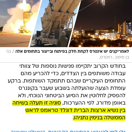
/
לאמריקנים יש אינטרס לקחת חלק בפיתוח ובייצור בתחומים אלה
בני
בן סימון , רויטרס,
בחודש הקרוב יתקיימו פגישות נוספות של צוותי
עבודה משותפים בין הצדדים, כדי להכריע מהם
התחומים העיקריים שבהם תתמקד השותפות. ברקע
עומדת הצעה שהועלתה בשבוע שעבר בקונגרס
להפסיק לחלוטין את הסיוע הביטחוני הנוכחי, ולא
באופן מדורג. לפי ההערכות,
סוגיה זו תעלה בשיחה
בין נשיא ארצות הברית דונלד טראמפ לראש
הממשלה בנימין נתניהו.