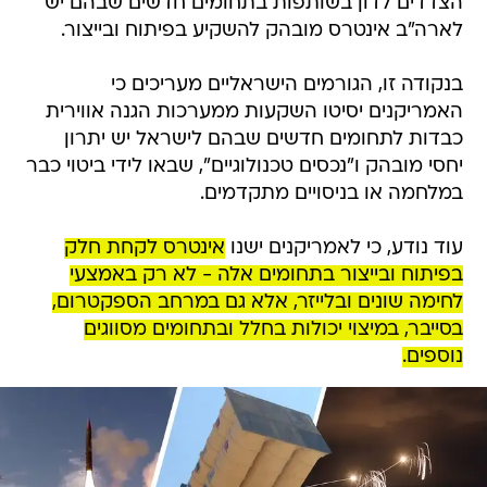
הצדדים לדון בשותפות בתחומים חדשים שבהם יש
לארה"ב אינטרס מובהק להשקיע בפיתוח ובייצור.
בנקודה זו, הגורמים הישראליים מעריכים כי
האמריקנים יסיטו השקעות ממערכות הגנה אווירית
כבדות לתחומים חדשים שבהם לישראל יש יתרון
יחסי מובהק ו"נכסים טכנולוגיים", שבאו לידי ביטוי כבר
במלחמה או בניסויים מתקדמים.
עוד נודע, כי לאמריקנים ישנו
אינטרס לקחת חלק
בפיתוח ובייצור בתחומים אלה - לא רק באמצעי
לחימה שונים ובלייזר, אלא גם במרחב הספקטרום,
בסייבר, במיצוי יכולות בחלל ובתחומים מסווגים
נוספים.