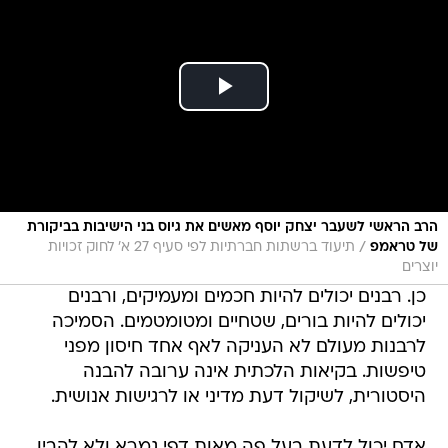
הרב הראשי לשעבר יצחק יוסף מאשים את גיוס בני הישיבות בביקורת
/
של טראמפ
תיעוד ברשתות חברתיות לפי סעיף 27 א' לחוק זכויות
יוצרים
כן. רבנים יכולים להיות חכמים ומעמיקים, ורבנים
יכולים להיות בורים, שטחיים ומטומטמים. הסמיכה
לרבנות מעולם לא העניקה לאף אחד חיסון מפני
טיפשות. בקיאות הלכתית אינה ערובה להבנה
היסטורית, לשיקול דעת מדיני או לרגישות אנושית.
אדם יכול לדעת בעל פה מאות דפי גמרא ולא להבין