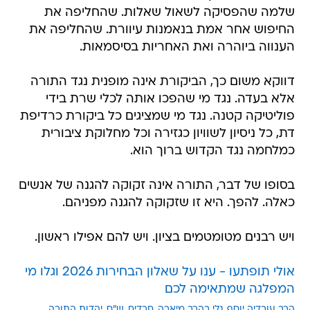
שלמה שהפסיקה לשאול שאלות. שהחליפה את
החיפוש אחר אמת בנאמנות עיוורת. שהחליפה את
הענווה ביוהרה ואת האחריות בסיסמאות.
דווקא משום כך, הביקורת אינה מופנית נגד התורה
אלא בעדה. נגד מי שהפכו אותה לכלי שרת בידי
פוליטיקה קטנה. נגד מי שמציגים כל ביקורת כרדיפת
דת, כל ניסיון לשוויון כגזירה וכל מחלוקת ציבורית
כמלחמה נגד הקדוש ברוך הוא.
בסופו של דבר, התורה אינה זקוקה להגנה של אנשים
כאלה. להפך. היא זו שזקוקה להגנה מפניהם.
ויש רבנים מטומטמים בציון. ויש להם אפילו ראשון.
אולי תופתעו - ענו על שאלון הבחירות 2026 וגלו מי
המפלגה שמתאימה לכם
הרב עובדיה יוסף
גלי בהרב מיארה
חרדים
ש"ס
יהדות התורה