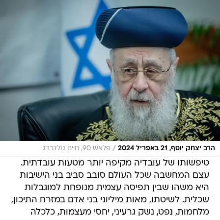
/
הרב יצחק יוסף, 21 באפריל 2024
פלאש 90, חיים גולדברג
טיפשותו של עובדיה מקיפה יותר מטעות עובדתית.
עצם המחשבה שכל העולם סובב סביב בני הישיבות
היא משהו שבין תפיסה עצמית מנופחת למוגבלות
שכלית. לשיטתו, מאות מיליוני בני אדם במזרח התיכון,
מלחמות, נפט, נשק גרעיני, יחסי מעצמות, כלכלה