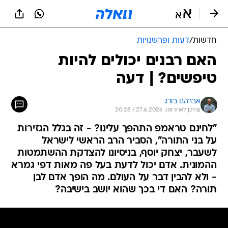
חדשות
/
דעות ופרשנויות
האם רבנים יכולים להיות
טיפשים? | דעה
אברהם בורג
עודכן לאחרונה: 27.6.2026 / 20:28
"לחינם טראמפ התהפך עלינו? - זה בגלל הגזירות
על בני התורה", הסביר הרב הראשי לישראל
לשעבר, יצחק יוסף, בניסיונו להצדקת ההשתמטות
ההמונית. אדם יכול לדעת בעל פה מאות דפי גמרא
- ולא להבין דבר על העולם. מה הופך אדם לבן
תורה? האם די בכך שהוא יושב בישיבה?