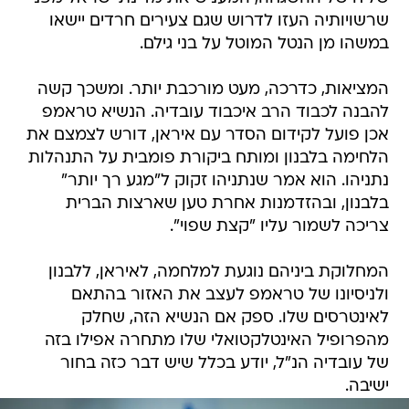
שרשויותיה העזו לדרוש שגם צעירים חרדים יישאו
במשהו מן הנטל המוטל על בני גילם.
המציאות, כדרכה, מעט מורכבת יותר. ומשכך קשה
להבנה לכבוד הרב איכבוד עובדיה. הנשיא טראמפ
אכן פועל לקידום הסדר עם איראן, דורש לצמצם את
הלחימה בלבנון ומותח ביקורת פומבית על התנהלות
נתניהו. הוא אמר שנתניהו זקוק ל"מגע רך יותר"
בלבנון, ובהזדמנות אחרת טען שארצות הברית
צריכה לשמור עליו "קצת שפוי".
המחלוקת ביניהם נוגעת למלחמה, לאיראן, ללבנון
ולניסיונו של טראמפ לעצב את האזור בהתאם
לאינטרסים שלו. ספק אם הנשיא הזה, שחלק
מהפרופיל האינטלקטואלי שלו מתחרה אפילו בזה
של עובדיה הנ"ל, יודע בכלל שיש דבר כזה בחור
ישיבה.