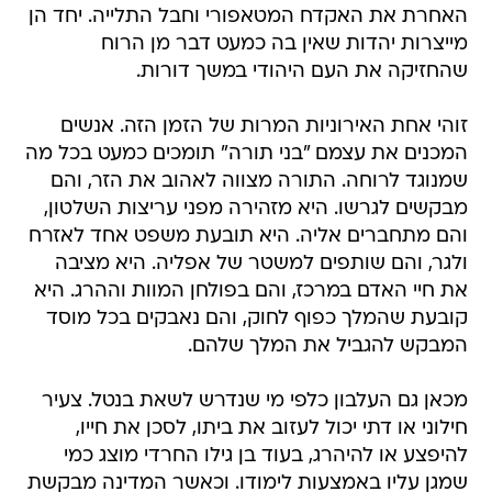
האחרת את האקדח המטאפורי וחבל התלייה. יחד הן
מייצרות יהדות שאין בה כמעט דבר מן הרוח
שהחזיקה את העם היהודי במשך דורות.
זוהי אחת האירוניות המרות של הזמן הזה. אנשים
המכנים את עצמם "בני תורה" תומכים כמעט בכל מה
שמנוגד לרוחה. התורה מצווה לאהוב את הזר, והם
מבקשים לגרשו. היא מזהירה מפני עריצות השלטון,
והם מתחברים אליה. היא תובעת משפט אחד לאזרח
ולגר, והם שותפים למשטר של אפליה. היא מציבה
את חיי האדם במרכז, והם בפולחן המוות וההרג. היא
קובעת שהמלך כפוף לחוק, והם נאבקים בכל מוסד
המבקש להגביל את המלך שלהם.
מכאן גם העלבון כלפי מי שנדרש לשאת בנטל. צעיר
חילוני או דתי יכול לעזוב את ביתו, לסכן את חייו,
להיפצע או להיהרג, בעוד בן גילו החרדי מוצג כמי
שמגן עליו באמצעות לימודו. וכאשר המדינה מבקשת