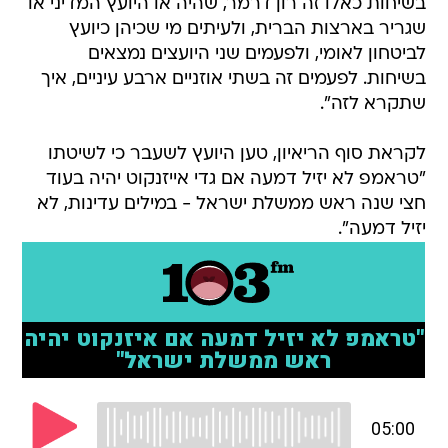
בשיחות כאלו זה רון דרמר, שהיה או היועץ המדיני או
שגריר בארצות הברית, ולעיתים מי שכיהן כיועץ
לביטחון לאומי, ולפעמים שני היועצים נמצאים
בשיחות. לפעמים זה בשתי אוזניים ארבע עיניים, איך
שתקרא לזה".
לקראת סוף הריאיון, טען היועץ לשעבר כי לשיטתו
"טראמפ לא יזיל דמעה אם גדי אייזנקוט יהיה בעוד
חצי שנה ראש ממשלת ישראל - במילים עדינות, לא
יזיל דמעה".