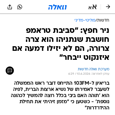
חדשות
/
פוליטי-מדיני
ניר חפץ: "סביבת טראמפ
חושבת שנתניהו הוא צרה
צרורה, הם לא יזילו דמעה אם
איזנקוט ייבחר"
מערכת וואלה חדשות
עודכן לאחרונה: 10.6.2026 / 6:29
בריאיון ל-103FM התייחס דובר ראש הממשלה
לשעבר לאמירתו של נשיא ארצות הברית, לפיה
הוא 'תוהה האם ביבי בכלל רוצה להמשיך לכהונה
נוספת' - כשטען כי "מזמן זיהיתי את תחילת
ההידרדרות"