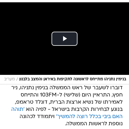
/
בנימין נתניהו מתייחס לראשונה לתקיפות באיראן והמצב בלבנון
מעריב
דוברו לשעבר של ראש הממשלה בנימין נתניהו, ניר
חפץ, התראיין היום (שלישי) ל-103FM והתייחס
לאמירתו של נשיא ארצות הברית, דונלד טראמפ,
בנוגע לבחירות הקרבות בישראל - לפיה הוא
'תוהה
האם ביבי בכלל רוצה להמשיך'
ויתמודד לכהונה
נוספת לראשות הממשלה.