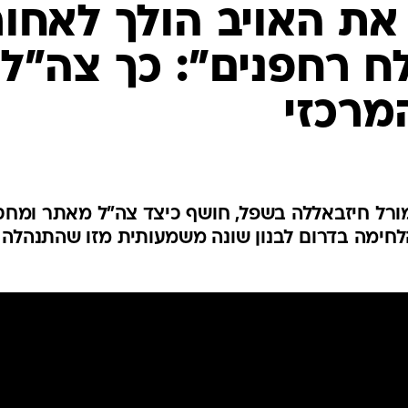
המייל האדום
 את האויב הולך לאחור
לח רחפנים": כך צה"ל
מרכזי
י מורל חיזבאללה בשפל, חושף כיצד צה"ל מאתר ומחס
לחימה בדרום לבנון שונה משמעותית מזו שהתנהלה