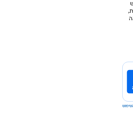
ש
,
ה
שימוש