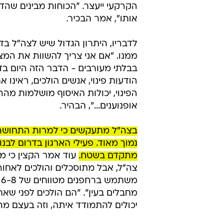
הקרקעי ייעצר. "הכוחות מבינים שהד
אותו", אמר הבכיר.
לדבריו, היתרון הגדול שיש לצה"ל בד
ממנו. "אם אני צריך להשוות את המצ
בבלתי מעורבים - הדבר הזה היום בדר
הודעות פינוי, אנשים הולכים, ראינו א
הפינוי, יכולות האיסוף מושלמות מהר
אופנוענים...", הבהיר.
בצה"ל מתעקשים כי למרות התחושה ה
נמוך מאוד. פעילי הארגון בדרום לב
מתקדם בשטח.
עוד אמר הקצין כי מח
צה"ל, אבל מתוסכלים והולכים לאחור. 
מ
מחבלים בעין". "הם הולכים לפני שא
יכולים להתמודד איתה, וזה בעצם מה