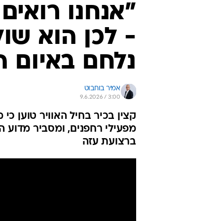
"אנחנו רואים
- לכן הוא שו
נלחם באיום ה
אמיר בוחבוט
9.6.2026 / 3:00
קצין בכיר בחיל האוויר טוען כ
מפעילי רחפנים, ומסביר מדוע ה
ברצועת עזה