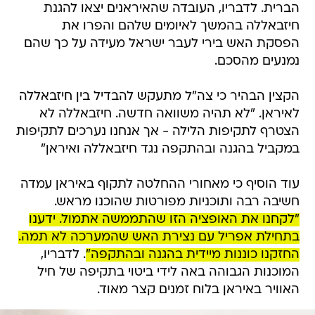
הברית. לדבריו, העובדה שהאיראנים יצאו להגנת
חיזבאללה בהמשך לאיומים שלהם והפרו את
הפסקת האש בירי לעבר ישראל מעידה על כך שהם
נמנעים מהסכם.
הקצין הבהיר כי צה"ל מתעקש להבדיל בין חיזבאללה
לאיראן. "לא תהיה משוואה חדשה. חיזבאללה לא
הצטרף לתקיפות הלילה - אך אנחנו נערכים לתקיפות
במקביל בהגנה ובהתקפה נגד חיזבאללה ואיראן"
עוד הוסיף כי מאחורי ההחלטה לתקוף באיראן עמדה
חשיבה רבה ותוכניות מפורטות שהוכנו מראש.
"לקחנו את האופציה הזו שהתממשה אתמול. ידענו
בתחילת אפריל עם נצירת האש שהמערכה לא תמה.
החזקנו כוננות מיידית בהגנה ובהתקפה"
. לדבריו,
המוכנות הגבוהה באה לידי ביטוי בתקיפה של חיל
האוויר באיראן בלוח זמנים קצר מאוד.