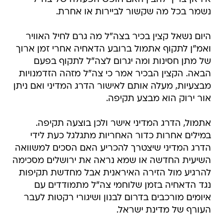
נשמר בכל מה שקשור לביירות או אחרת.
היום נשאל קצין בכיר בצה"ל מה גרם לחיל האוויר
ואמ"ן לתקוף אתמול ברובע הדאחיה אחרי זמן ארוך
של מתן חסינות ומה יגרום לצה"ל לתקוף בפעם
הבאה. הקצין הבכיר אמר כי צה"ל מזהה הזדמנויות
מבצעיות, מעלה אותם לאישור הדרג המדיני ואם ניתן
אור ירוק הוא מבצע תקיפה.
אתמול, הדרג המדיני אישר ולכן בוצעה תקיפה.
במילים אחרות כדור האחריות מתגלגל כעת לידי
הדרג המדיני שיצטרך להכריע האם הסכים למשוואה
השיעית החדשה או שמא נראה את ירושלים מסכימה
להרגיע מול הזירה האיראנית אבל מחדשת תקיפות
נגד הדאחיה בזמן שלוחמי צה"ל מתמודדים עם
איומים מורכבים בדרום לבנון ושיגורי רקטות לעבר
העורף של מדינת ישראל.