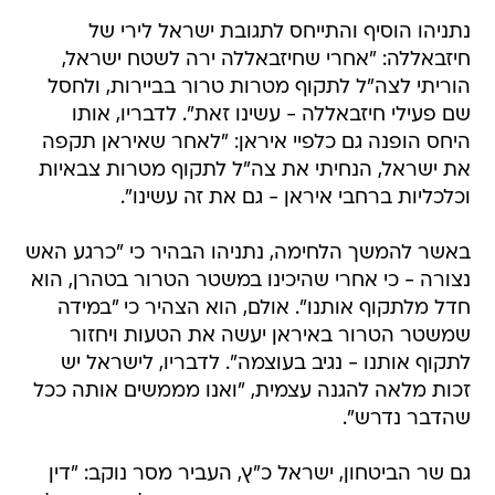
נתניהו הוסיף והתייחס לתגובת ישראל לירי של
חיזבאללה: "אחרי שחיזבאללה ירה לשטח ישראל,
הוריתי לצה"ל לתקוף מטרות טרור בביירות, ולחסל
שם פעילי חיזבאללה - עשינו זאת". לדבריו, אותו
היחס הופנה גם כלפיי איראן: "לאחר שאיראן תקפה
את ישראל, הנחיתי את צה"ל לתקוף מטרות צבאיות
וכלכליות ברחבי איראן - גם את זה עשינו".
באשר להמשך הלחימה, נתניהו הבהיר כי "כרגע האש
נצורה - כי אחרי שהיכינו במשטר הטרור בטהרן, הוא
חדל מלתקוף אותנו". אולם, הוא הצהיר כי "במידה
שמשטר הטרור באיראן יעשה את הטעות ויחזור
לתקוף אותנו - נגיב בעוצמה". לדבריו, לישראל יש
זכות מלאה להגנה עצמית, "ואנו מממשים אותה ככל
שהדבר נדרש".
גם שר הביטחון, ישראל כ"ץ, העביר מסר נוקב: "דין