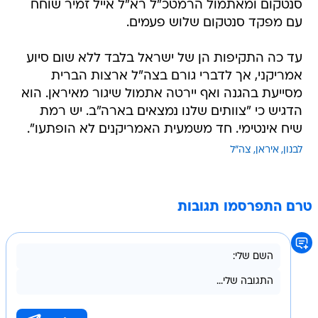
סנטקום ומאתמול הרמטכ"ל רא"ל אייל זמיר שוחח
עם מפקד סנטקום שלוש פעמים.
עד כה התקיפות הן של ישראל בלבד ללא שום סיוע
אמריקני, אך לדברי גורם בצה"ל ארצות הברית
מסייעת בהגנה ואף יירטה אתמול שיגור מאיראן. הוא
הדגיש כי "צוותים שלנו נמצאים בארה"ב. יש רמת
שיח אינטימי. חד משמעית האמריקנים לא הופתעו".
לבנון
איראן
צה"ל
טרם התפרסמו תגובות