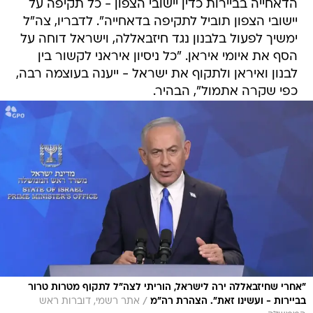
הדאחייה בביירות כדין יישובי הצפון - כל תקיפה על
יישובי הצפון תוביל לתקיפה בדאחייה". לדבריו, צה"ל
ימשיך לפעול בלבנון נגד חיזבאללה, וישראל דוחה על
הסף את איומי איראן. "כל ניסיון איראני לקשור בין
לבנון ואיראן ולתקוף את ישראל - ייענה בעוצמה רבה,
כפי שקרה אתמול", הבהיר.
"אחרי שחיזבאללה ירה לישראל, הוריתי לצה"ל לתקוף מטרות טרור
/
בביירות - ועשינו זאת". הצהרת רה"מ
אתר רשמי, דוברות ראש