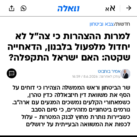
חדשות
/
צבא וביטחון
למרות ההצהרות כי צה"ל לא
יחדול מלפעול בלבנון, הדאחייה
שקטה: האם ישראל התקפלה?
אמיר בוחבוט
עודכן לאחרונה: 8.6.2026 / 16:59
שר הביטחון וראש הממשלה הצהירו כי דוחים על
הסף את משוואת דין חיזבאללה כדין טהרן,
כשמאחורי הקלעים נמשכים המגעים עם ארה"ב.
גורמים ביטחוניים מזהירים, כי סיום הסבב
כשביירות נותרת מחוץ לבנק המטרות - עלול
לכפות את המשוואה הבעייתית על ירושלים