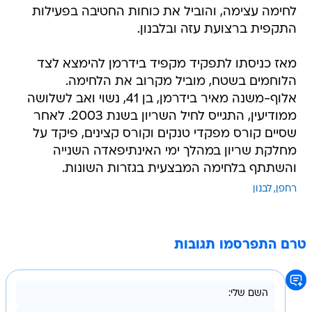
לחימה עצימה, והוביל את כוחות החטיבה בפעילות
התקפית ברצועת עזה ובלבנון.
מאז כניסתו לתפקיד מקפיד בידרמן להימצא לצד
הלוחמים בשטח, מוביל מקרוב את הלחימה.
אלוף-משנה מאיר בידרמן, בן 41, נשוי ואב לשלושה
ממודיעין, התגייס לחיל השריון בשנת 2003. לאחר
שסיים קורס מפקדי טנקים וקורס קצינים, פיקד על
מחלקת שריון במהלך ימי האינתיפאדה השנייה
והשתתף בלחימה המבצעית בגזרות השונות.
רחפן
לבנון
טרם התפרסמו תגובות