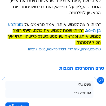
לאחר שתקיפות אוויריות ישראליות חיסלו את אביו,
המנהיג העליון עלי חמינאי, ואת בני משפחתו ביום
הראשון למלחמה.
"הייתי רוצה לפגוש אותו", אמר טראמפ על
מוג'תבא
בן ה-56
.
"הייתי שמח לפגוש את כולם. הייתי רוצה
לפגוש אותו, וכנראה שניפגש בשלב כלשהו, תלוי איך
הכול יתפתח".
טראמפ
איראן
אייתוללה
דונלד טראמפ
בנימין נתניהו
טרם התפרסמו תגובות