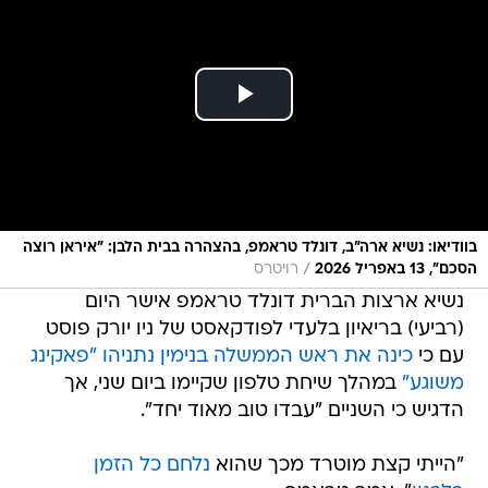
בוודיאו: נשיא ארה"ב, דונלד טראמפ, בהצהרה בבית הלבן: "איראן רוצה
/
הסכם", 13 באפריל 2026
רויטרס
נשיא ארצות הברית דונלד טראמפ אישר היום
(רביעי) בריאיון בלעדי לפודקאסט של ניו יורק פוסט
עם כי
כינה את ראש הממשלה בנימין נתניהו "פאקינג
משוגע"
במהלך שיחת טלפון שקיימו ביום שני, אך
הדגיש כי השניים "עבדו טוב מאוד יחד".
"הייתי קצת מוטרד מכך שהוא
נלחם כל הזמן