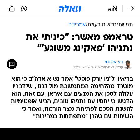
חדשות
/
חדשות בעולם
/
אמריקה
טראמפ מאשר: "כיניתי את
נתניהו 'פאקינג משוגע'"
גיא אלסטר
עודכן לאחרונה: 3.6.2026 / 10:35
בריאיון ל"ניו יורק פוסט" אמר נשיא ארה"ב כי הוא
מוטרד מהלחימה המתמשכת מול לבנון, שלדבריו
עלולה לסכן את המגעים עם איראן. עם זאת, הוא
הדגיש כי יחסיו עם נתניהו טובים, הביע אופטימיות
להשגת הסכם לפתיחת מצר הורמוז, ואמר כי
השיחות עם טהרן "מתפתחות במהירות"