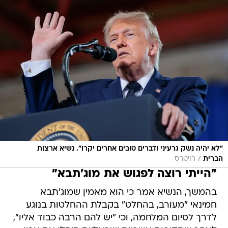
"לא יהיה נשק גרעיני ודברים טובים אחרים יקרו". נשיא ארצות
/
הברית
רויטרס
"הייתי רוצה לפגוש את מוג'תבא"
בהמשך, הנשיא אמר כי הוא מאמין שמוג'תבא
חמינאי "מעורב, בהחלט" בקבלת ההחלטות בנוגע
לדרך לסיום המלחמה, וכי "יש להם הרבה כבוד אליו",