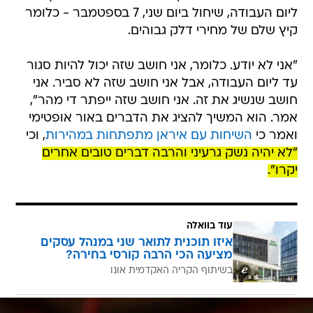
ליום העבודה, שיחול ביום שני, 7 בספטמבר - כלומר
קיץ שלם של מחירי דלק גבוהים.
"אני לא יודע. כלומר, אני חושב שזה יכול להיות סגור
עד ליום העבודה, אבל אני חושב שזה לא סביר. אני
חושב שנשיג את זה. אני חושב שזה ייפתר די מהר",
אמר. הוא המשיך להציג את הדברים באור אופטימי
ואמר כי
השיחות עם איראן מתפתחות במהירות
, וכי
"לא יהיה נשק גרעיני והרבה דברים טובים אחרים
יקרו".
עוד בוואלה
איזו תוכנית לתואר שני במנהל עסקים
מציעה הכי הרבה קורסי בחירה?
בשיתוף הקריה האקדמית אונו