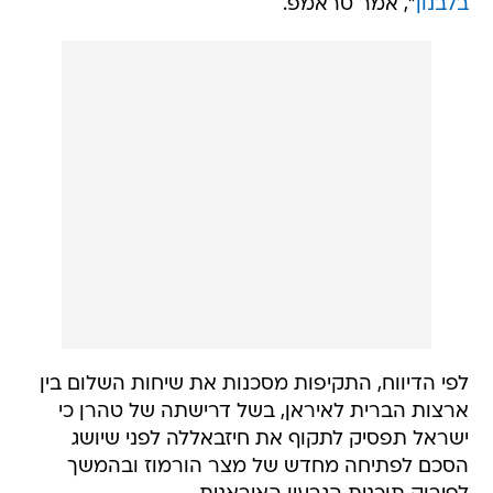
בלבנון
", אמר טראמפ.
לפי הדיווח, התקיפות מסכנות את שיחות השלום בין
ארצות הברית לאיראן, בשל דרישתה של טהרן כי
ישראל תפסיק לתקוף את חיזבאללה לפני שיושג
הסכם לפתיחה מחדש של מצר הורמוז ובהמשך