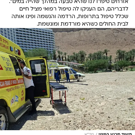
אזרחים סיפרו לנו שהיא טבעה במהלך שהייה במים".
לדבריהם, הם העניקו לה טיפול רפואי מציל חיים
שכלל טיפול בתרופות, הרדמה והנשמה ופינו אותה
לבית החולים כשהיא מורדמת ומונשמת.
/
תיעוד מרגע הפינוי
מד"א