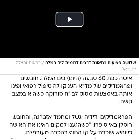
/
שלושה פצועים בתאונת דרכים דרומית לים המלח
כבאות והצלה
לישראל
אישה כבת 60 טבעה (היום) בים המלח. חובשים
ופראמדיקים של מד"א העניקו לה טיפול רפואי ופינו
אותה באמצעות מסוק לבי"ח סורוקה כשהיא במצב
קשה.
הפראמדיקים ידידיה וגשל ומחמד אזברגה, והחובש
רוסלן באי סיפרו: "כשהגענו למקום ראינו את האישה
כשהיא שוכבת על קו החוף בהכרה מעורפלת,