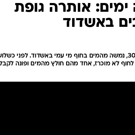
המייל האדום
מים: אותרה גופת
ים באשדוד
הגבר, תושב מזרח ירושלים כבן 30, נמשה מהמים בחוף מי עמי באשדוד. לפני כשל
ם לחוף לא מוכרז, אחד מהם חולץ מהמים ופונה לקבל