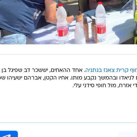
וף קרית צאנז בנתניה
 לניאדו ובהמשך נקבע מותו. אחיו הקטן, אברהם ישעיהו שפ