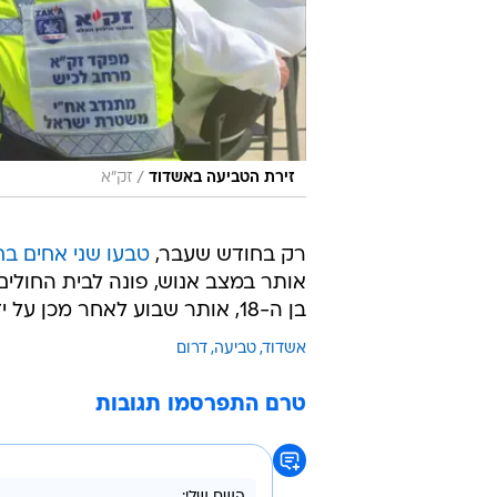
/
זירת הטביעה באשדוד
זק"א
רק בחודש שעבר,
טבעו שני אחים בח
אותר במצב אנוש, פונה לבית החולים
בן ה-18, אותר שבוע לאחר מכן על ידי אזרח, מול חופי סידני עלי.
אשדוד
טביעה
דרום
טרם התפרסמו תגובות