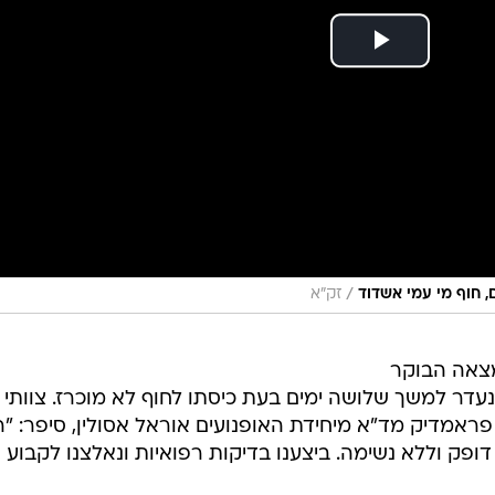
/
, חוף מי עמי אשדוד
זק"א
ב מזרח ירושלים כבן 30 נמצאה הבוקר
נעדר למשך שלושה ימים בעת כיסתו לחוף לא מוכרז. צוותי
ראמדיק מד"א מיחידת האופנועים אוראל אסולין, סיפר: "רא
פק וללא נשימה. ביצענו בדיקות רפואיות ונאלצנו לקבוע 