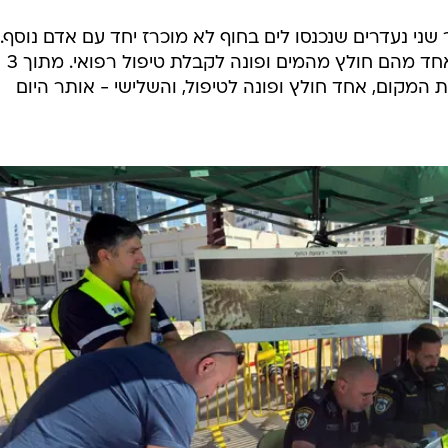
ני נעדרים שנכנסו לים בחוף לא מוכרז יחד עם אדם נוסף.
השלושה הם תושבי מזרח ירושלים. אחד מהם חולץ מהמים ופונה לקבלת טיפול רפואי. מתוך 3
 המקום, אחד חולץ ופונה לטיפול, והשלישי - אותר היום