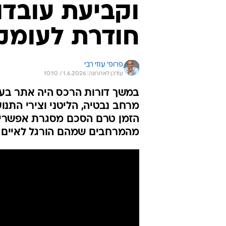
וקביעת עובד
חודרת לעומק
פרופ' עוזי רבי
עודכן לאחרונה: 1.6.2026 / 10:10
במשך דורות הרכס היה אתר בע
מרחב נבטיה, הליטני וצירי התנ
הזמן טרם הסכם מסגרת אפשרי, כ
מהמרחבים שמהם הורגל לאיים על