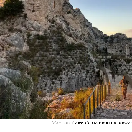
/
ר לשחזר את נוסחת הגבול הישנה
דובר צה"ל