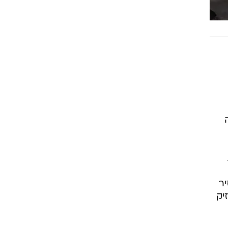
יר
מחזיק