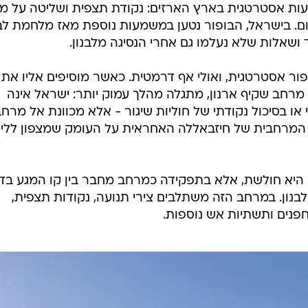
ות אסטרטגית בארץ הארזים: נקודת תצפית ושליטה על מ
רום. בישראל, הבופור נטען במשמעות נוספת מאז מלחמת לבנ
 ושאלות שלא נעלמו גם אחרי הנסיגה מלבנון.
ר אסטרטגית, ואולי אף דרמטית. כאשר מוסיפים אליו את
 מרחב שקיף ארנון, מתגלה מהלך עמוק יותר: ישראל אינה
ו בסיכול נקודתי של חוליות שיגור - אלא מכוונת אל מרח
 המרחבית של חיזבאללה האחראית על העומק שמצפון לליט
ו היא חולשת, אלא בתפקידה כמרחב מחבר בין קו המגע בד
בנון. במרחב הזה משתלבים צירי תנועה, נקודות תצפית,
חפנים ותשתיות אש נוספות.