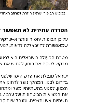
בכיבוש הבופור ישראל חודרת למרחב האחריו
הסדרה עתידית לא תאפשר את המצ
על כן הבופור, יחמור וזותר א-שרקיה
שמאפשרת לחיזבאללה לראות, לנוע,
מטרת הפעולה הישראלית היא לפגוע
מבקש לשקם את כוחו, להתיש את צה"ל
ישראל מנצלת את פרק הזמן שלפני ה
בדרום לבנון. המהלך נועד לדחוק את
הצפון, לפגוע בתשתיותיו מעל ומתחת
תשתיות אש ותצפית, ומנהל איום קבוע