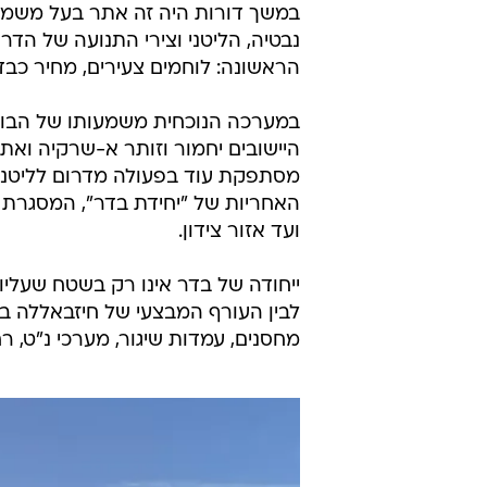
במשך דורות היה זה אתר בעל משמע
נבטיה, הליטני וצירי התנועה של הד
הראשונה: לוחמים צעירים, מחיר כבד
במערכה הנוכחית משמעותו של הבופו
היישובים יחמור וזותר א-שרקיה ואת
מסתפקת עוד בפעולה מדרום לליטני א
האחריות של "יחידת בדר", המסגרת
ועד אזור צידון.
ייחודה של בדר אינו רק בשטח שעלי
לבין העורף המבצעי של חיזבאללה בל
מחסנים, עמדות שיגור, מערכי נ"ט, ר