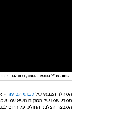
/
כוחות צה"ל במבצר הבופור, דרום לבנון
דובר
המהלך הצבאי של
כיבוש הבופור
- אי
המבצר הצלבני החולש על דרום לבנון