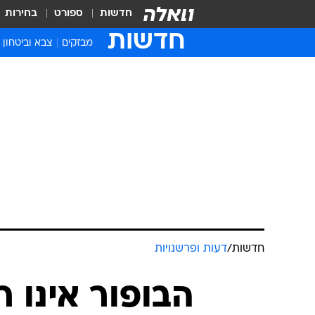
חדשות
ספורט
בחירות
חדשות
מבזקים
צבא וביטחון
חדשות
/
דעות ופרשנויות
הבופור אינו 