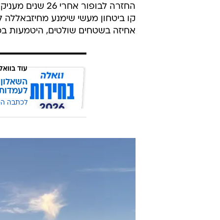
החזרה לבופור א
קו ביטחון מעשי שימנע מחיזבאללה לש
אחיזה בשטחים שולטים, היטמעות ב
עוד בוואל
השאלון 
לעמדות
לכתבה ה