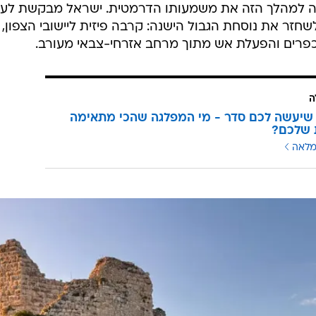
חרי 26 שנים מעניקה למהלך הזה את משמעותו הדרמטית. ישראל מבקשת ל
חזר את נוסחת הגבול הישנה: קרבה פיזית ליישובי הצפון,
כפרים והפעלת אש מתוך מרחב אזרחי-צבאי מעורב.
ה
שיעשה לכם סדר - מי המפלגה שהכי מתאימה
 שלכם?
מלאה