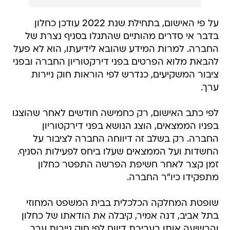
על פי האישום, בתחילת שנת 2022 עודכן כחלון
בדבר אי סדרים מהותיים שהתגלו בסניף נצרת של
החברה. למרות המידע שהובא לידיעתו, הוא לא פעל
להבאת מלוא הפרטים בפני דירקטוריון החברה ובפני
ציבור המשקיעים, כנדרש לפי הוראות חוק ניירות
ערך.
לפי כתב האישום, רק כחמישה חודשים לאחר שהוצגו
בפניו הממצאים, הוצג הנושא בפני דירקטוריון
החברה. רק בשלב זה דיווחה החברה לציבור על
החשדות ועל הממצאים שעלו ביחס לפעילות הסניף.
זמן קצר לאחר חשיפת הפרשה התפטר כחלון
מתפקידו כיו"ר החברה.
שופטת המחלקה הכלכלית בבית המשפט המחוזי
בתל אביב, דנה אמיר, קיבלה את הודאתו של כחלון
והרשיעה אותו בעבירת דיווח לפי חוק ניירות ערך.