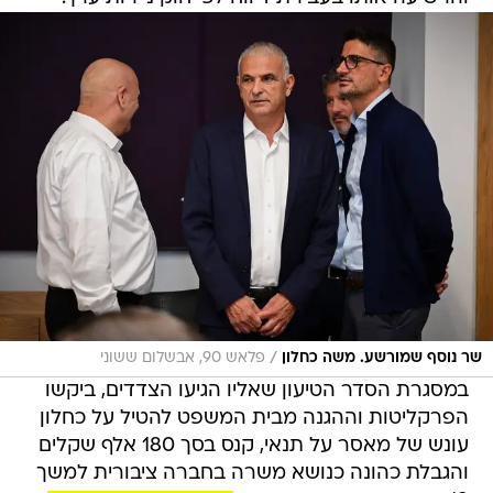
/
שר נוסף שמורשע. משה כחלון
פלאש 90, אבשלום ששוני
במסגרת הסדר הטיעון שאליו הגיעו הצדדים, ביקשו
הפרקליטות וההגנה מבית המשפט להטיל על כחלון
עונש של מאסר על תנאי, קנס בסך 180 אלף שקלים
והגבלת כהונה כנושא משרה בחברה ציבורית למשך