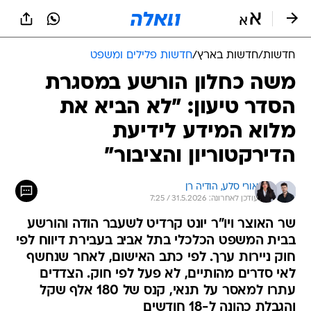
חדשות
/
חדשות בארץ
/
חדשות פלילים ומשפט
משה כחלון הורשע במסגרת
הסדר טיעון: "לא הביא את
מלוא המידע לידיעת
הדירקטוריון והציבור"
אורי סלע, 
הודיה רן
עודכן לאחרונה: 31.5.2026 / 7:25
שר האוצר ויו"ר יונט קרדיט לשעבר הודה והורשע
בבית המשפט הכלכלי בתל אביב בעבירת דיווח לפי
חוק ניירות ערך. לפי כתב האישום, לאחר שנחשף
לאי סדרים מהותיים, לא פעל לפי חוק. הצדדים
עתרו למאסר על תנאי, קנס של 180 אלף שקל
והגבלת כהונה ל-18 חודשים