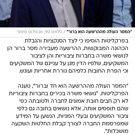
/
"המסר העולה מההרשעה הוא ברור"
פלאש 90, אבשלום ששוני
בפרקליטות הוסיפו כי לצד הסנקציות והגבלת
הכהונה המבוקשות, ההרשעה מעבירה מסר ברור הן
לנושאי משרה בחברות ציבוריות והן לציבור
המשקיעים, שלפיו הדין מגן על עניינם של המשקיעים
וכי הפרת החובות כלפיהם גוררת אחריות ועונש.
"המסר העולה מההרשעה הוא חד וברור", טענה
הפרקליטות. "נושאי משרה בכירים בחברות ציבוריות
לא רק חבים חובת אמונים לחברה ולטובתה כפי
שהם תופסים אותה, אלא נושאים בחובה גם כלפי
ציבור המשקיעים ובעלי המניות, הנשען על המידע
שמפרסמת החברה לצורך קבלת החלטות השקעה
מושכלות".