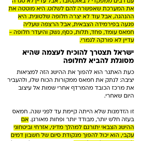
עם רבים ממפקדי 7 באוקטובר, אבל עדיין לא סגרה
את המערכת שאפשרה להם לשלוט. היא מוטטה את
ההנהגה, אבל עוד לא יצרה חלופה שלטונית. היא
פגעה בפירמידה הצבאית, אבל הרצפה שעליה
חמאס עומד, פחד, תלות, כסף, נשק והיעדר חלופה -
עדיין לא פורקה לגמרי.
ישראל תצטרך להוכיח לעצמה שהיא
מסוגלת להביא לחלופה
כעת האתגר הוא להפוך את ההישג הזה למציאות
יציבה: לנתק את חמאס ממקורות הכוח שלו, ולהעביר
את מרכז הכובד מהמרדף אחרי שמות אל עיצוב
היום שאחרי.
זו הזדמנות שלא הייתה קיימת עד לפני שנה. חמאס
בעזה חלש יותר, מבודד יותר ופחות מאורגן.
אם
ההישג הצבאי יתורגם למהלך מדיני, אזרחי וביטחוני
עקבי, הוא יכול להפוך מנקודת סיום של חשבון דמים