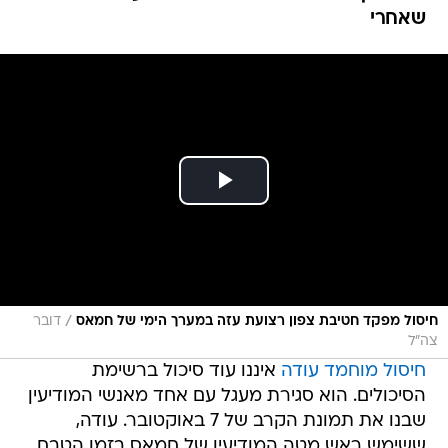
שאחרי
/
חיסול מפקד חטיבת צפון רצועת עזה במערך הימי של חמאס
דובר
צה"ל
חיסול מוחמד עודה
איננו עוד סיכול ברשימת
הסיכולים. הוא סגירת מעגל עם אחד מאנשי המודיעין
שבנו את תמונת הקרב של 7 באוקטובר. עודה,
ששימש ראש מטה המודיעין של חמאס בזמן הטבח