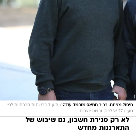
/
חיסול מפתח. בכיר חמאס מוחמד עודה
תיעוד ברשתות חברתיות לפי
סעיף 27 א' לחוק זכויות יוצרים
לא רק סגירת חשבון, גם שיבוש של
התארגנות מחדש