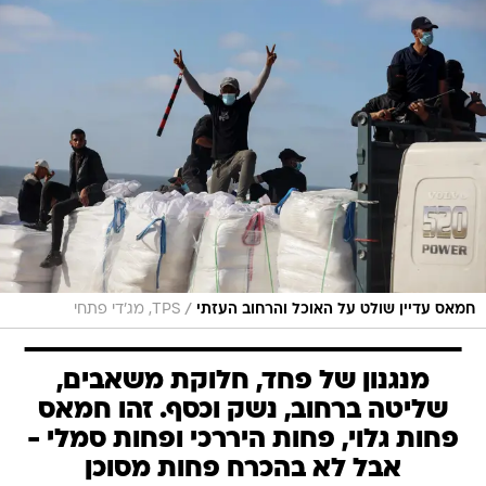
/
חמאס עדיין שולט על האוכל והרחוב העזתי
TPS, מג'די פתחי
מנגנון של פחד, חלוקת משאבים,
שליטה ברחוב, נשק וכסף. זהו חמאס
פחות גלוי, פחות היררכי ופחות סמלי -
אבל לא בהכרח פחות מסוכן