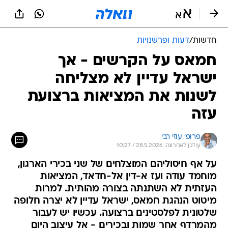
חדשות
/
דעות ופרשנויות
חמאס על הקרשים - אך
ישראל עדיין לא מצליחה
לשנות את המציאות ברצועת
עזה
פרופ' עוזי רבי
עודכן לאחרונה: 28.5.2026 / 10:27
על אף חיסוליהם המוצלחים של שני בכירי הארגון,
מוחמד עודה ועז א-דין אל-חדאד, המציאות
העזתית לא השתנתה בצורה מהותית. למרות
מיטוט הנהגת חמאס, ישראל עדיין לא יצרה חלופה
שלטונית לפלסטינים ברצועה. עכשיו יש לעבור
מהמרדף אחר שמות ובכירים - אל עיצוב היום