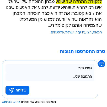
לנקודת התחלה של שינוי.
מבחן ההוכחה של ישראל
אינו רק להראות שהיא יודעת להגיע אל האנשים שבנו
את 7 באוקטובר; את זה היא כבר הוכיחה. המבחן
הוא להראות שהיא יודעת למנוע מן המערכת
שהצמיחה אותם לקום מחדש.
חמאס
רצועת עזה
ישראל
פלסטינים
טרם התפרסמו תגובות
בשליחת התגובה אני מסכים
לתנאי השימוש