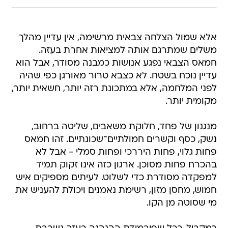
אלא שמול הצלחה צבאית מרשימה, אין עדיין מהלך
משלים שמתרגם אותה למציאות אחרת בעזה.
חמאס הצבאי נפגע אנושות כמבנה מסודר, אבל הוא
עדיין נוכח בשטח. לא כצבא טרור מאורגן כפי שהיה
לפני המלחמה, אלא במתכונת רזה יותר, חשאית יותר,
מקומית יותר.
מנגנון של פחד, חלוקת משאבים, שליטה ברחוב,
נשק, כסף וקשרים חמולתיים־שכונתיים. זהו חמאס
פחות גלוי, פחות היררכי ופחות סמלי - אבל לא
בהכרח פחות מסוכן. ארגון כזה אינו זקוק תמיד
למפקדה מסודרת כדי לשלוט. לעיתים מספיקים איש
חמוש, מחסן מזון, רשימת נאמנים ויכולת להעניש את
מי שסוטה מן הקו.