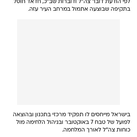
לפי הודעת דובר צה"ל ודוברות שב"כ, חדאד חוסל
בתקיפה שבוצעה אתמול במרחב העיר עזה.
בישראל מייחסים לו תפקיד מרכזי בתכנון ובהוצאה
לפועל של טבח 7 באוקטובר ובניהול הלחימה מול
כוחות צה"ל לאורך המלחמה.