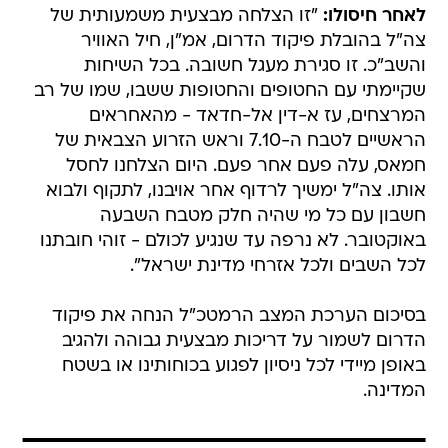
לאחר חיסולו:
"זו הצלחה מבצעית משמעותית של
צה"ל בהובלת פיקוד הדרום, אמ"ן, חיל האוויר
והשב"כ. זו סגירת מעגל חשובה. בכל השיחות
שקיימתי עם החטופים והחטופות ששבו, שמו של רב
המרצחים, עז א-דין אל-חדאד - מהאחראים
הראשיים לטבח ה-7.10 וראש הזרוע הצבאית של
חמאס, עלה פעם אחר פעם. היום הצלחנו לחסל
אותו. צה"ל ימשיך לרדוף אחר אויבנו, לתקוף ולבוא
חשבון עם כל מי שהיה חלק מטבח השבעה
באוקטובר. לא נרפה עד שנגיע לכולם - זוהי חובתנו
לכל השבים ולכל אזרחי מדינת ישראל".
בסיכום הערכת המצב הרמטכ"ל הנחה את פיקוד
הדרום לשמור על דריכות מבצעית גבוהה ולהגיב
באופן מיידי לכל ניסיון לפגוע בכוחותינו או בשטח
המדינה.