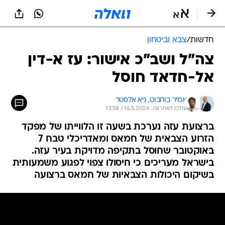
חדשות
/
צבא וביטחון
צה"ל ושב"כ אישור: עז א-דין
אל-חדאד חוסל
אמיר בוחבוט, 
גיא אלסטר
עודכן לאחרונה: 16.5.2026 / 13:58
ברצועת עזה נערכת בשעה זו הלווייתו של מפקד
הזרוע הצבאית של חמאס ומאדריכלי טבח 7
באוקטובר שחוסל בתקיפה מדויקת בעיר עזה.
בישראל מעריכים כי חיסולו צפוי לפגוע משמעותית
בשיקום היכולות הצבאיות של חמאס ברצועה