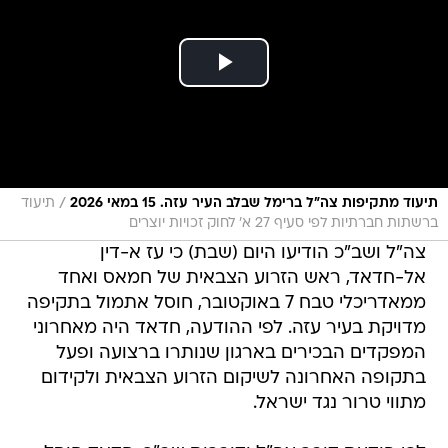
/
תיעוד מתקיפות צה"ל ברימל שבלב העיר עזה. 15 במאי 2026
תיעוד
ברשתות חברתיות לפי סעיף 27 א' לחוק זכויות יוצרים
צה"ל ושב"כ הודיעו היום (שבת) כי עז א-דין
אל-חדאד, ראש הזרוע הצבאית של חמאס ואחד
ממאדריכלי טבח 7 באוקטובר, חוסל אתמול בתקיפה
מדויקת בעיר עזה. לפי ההודעה, חדאד היה מאחרוני
המפקדים הבכירים בארגון שנותרו ברצועה ופעל
בתקופה האחרונה לשיקום הזרוע הצבאית ולקידום
מתווי טרור נגד ישראל.