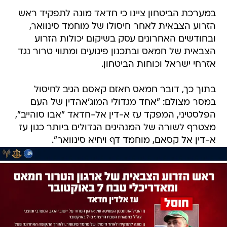
במערכת הביטחון ציינו כי חדאד מונה לתפקיד ראש
הזרוע הצבאית לאחר חיסולו של מוחמד סינוואר,
ובחודשים האחרונים עסק בשיקום יכולות הזרוע
הצבאית של חמאס ובתכנון פיגועים ומתווי טרור נגד
אזרחי ישראל וכוחות הביטחון.
בתוך כך, דובר חמאס חאזם קאסם הגיב לחיסול
במסר מצולם: "אחד מגדולי המוג'אהדין של העם
הפלסטיני, המפקד עז א-דין אל-חדאד "אבו סוהייב",
מצטרף לשורה של המנהיגים הגדולים ביותר כגון עז
א-דין אל קסאם, מוחמד דף ויחיא סינוואר".