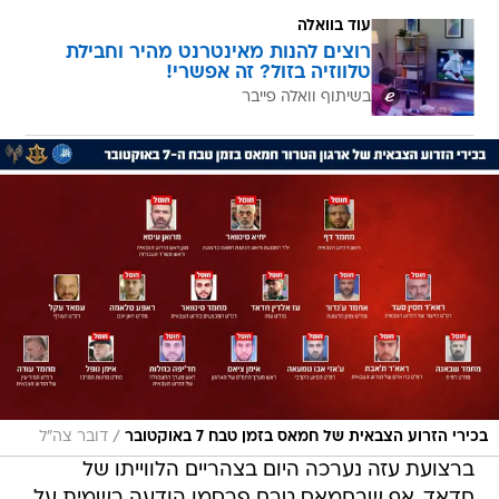
עוד בוואלה
רוצים להנות מאינטרנט מהיר וחבילת
טלווזיה בזול? זה אפשרי!
בשיתוף וואלה פייבר
/
בכירי הזרוע הצבאית של חמאס בזמן טבח 7 באוקטובר
דובר צה"ל
ברצועת עזה נערכה היום בצהריים הלווייתו של
חדאד, אף שבחמאס טרם פרסמו הודעה רשמית על