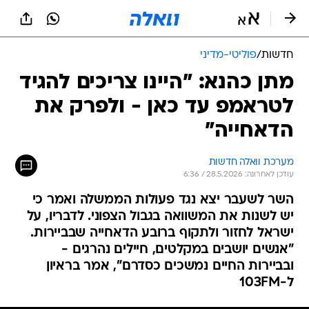
חדשות
/
פוליטי-מדיני
מתן כהנא: "היינו צריכים להגיד
לטראמפ עד כאן - ולפרק את
הדאחייה"
מערכת וואלה חדשות
עודכן לאחרונה: 28.5.2026 / 6:36
השר לשעבר יצא נגד פעולות הממשלה ואמר כי
יש לשנות את המשוואה בגבול הצפוני. לדבריו, על
ישראל לחזור ולתקוף ברובע הדאחייה שבביירות.
"אנשים יושבים במקלטים, חיילים נהרגים -
ובביירות החיים נמשכים כסדרם", אמר בראיון
ל-103FM