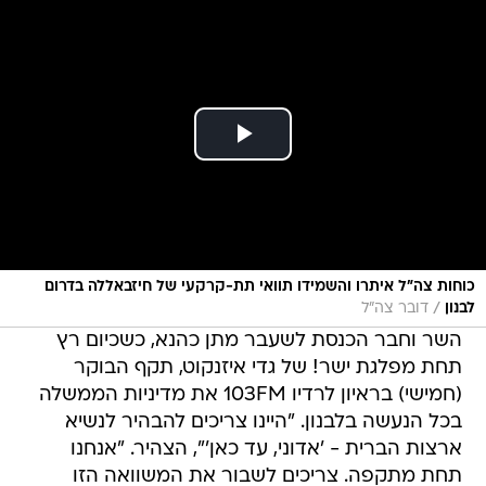
כוחות צה"ל איתרו והשמידו תוואי תת-קרקעי של חיזבאללה בדרום
/
לבנון
דובר צה"ל
השר וחבר הכנסת לשעבר מתן כהנא, כשכיום רץ
תחת מפלגת ישר! של גדי איזנקוט, תקף הבוקר
(חמישי) בראיון לרדיו 103FM את מדיניות הממשלה
בכל הנעשה בלבנון. "היינו צריכים להבהיר לנשיא
ארצות הברית - 'אדוני, עד כאן'", הצהיר. "אנחנו
תחת מתקפה. צריכים לשבור את המשוואה הזו