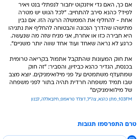
אם כך, האם גדי איזנקוט יחבור לנפתלי בנט ויאיר
לפיד? כהנא סירב להתחייב. "לכל הגוש יש מטרה
אחת - להחליף את הממשלה הרעה הזו. אם נבין
מתישהו שהדרך הנכונה והבטוחה להחליף את נתניהו
היא חבירה כזו או אחרת, אני מניח שזה מה שנעשה.
כרגע לא נראה שאחד ועוד אחד שווה יותר משניים".
את חוק המעונות שהתקבל אתמול בקריאה טרומית
בכנסת, הגדיר כהנא כביזיון, והסביר: "זה חוק
שמתעדף משתמטים על פני מילואימניקים. יוצא מצב
שבו תמיד משפחה חרדית תהיה בתור לפני משפחה
של מילואימניקים"
103FM
מתן כהנא
צה"ל
דונלד טראמפ
חיזבאללה
לבנון
טרם התפרסמו תגובות