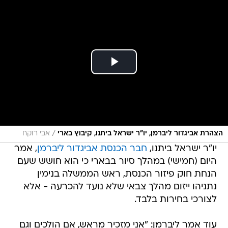
/
הצהרת אביגדור ליברמן, יו"ר ישראל ביתנו, קיבוץ בארי
אבי רוקח
יו"ר ישראל ביתנו,
חבר הכנסת אביגדור ליברמן
, אמר
היום (חמישי) במהלך סיור בבארי כי הוא חושש שעם
הנחת חוק פיזור הכנסת, ראש הממשלה בנימין
נתניהו ייזום מהלך צבאי שלא נועד להכרעה - אלא
לצורכי בחירות בלבד.
עוד אמר ליברמן: "אני מזכיר מראש, אם הולכים וגם