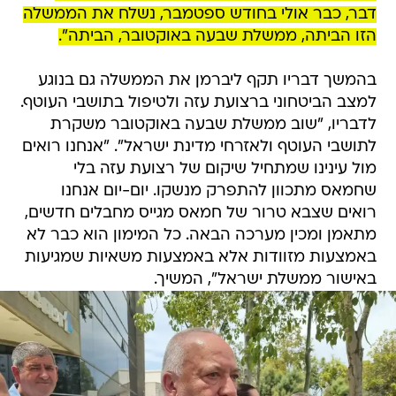
דבר, כבר אולי בחודש ספטמבר, נשלח את הממשלה
הזו הביתה, ממשלת שבעה באוקטובר, הביתה".
בהמשך דבריו תקף ליברמן את הממשלה גם בנוגע
למצב הביטחוני ברצועת עזה ולטיפול בתושבי העוטף.
לדבריו, "שוב ממשלת שבעה באוקטובר משקרת
לתושבי העוטף ולאזרחי מדינת ישראל". "אנחנו רואים
מול עינינו שמתחיל שיקום של רצועת עזה בלי
שחמאס מתכוון להתפרק מנשקו. יום-יום אנחנו
רואים שצבא טרור של חמאס מגייס מחבלים חדשים,
מתאמן ומכין מערכה הבאה. כל המימון הוא כבר לא
באמצעות מזוודות אלא באמצעות משאיות שמגיעות
באישור ממשלת ישראל", המשיך.