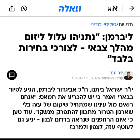
חדשות
/
פוליטי-מדיני
ליברמן: "נתניהו עלול ליזום
מהלך צבאי - לצורכי בחירות
בלבד"
יניר יגנה
עודכן לאחרונה: 14.5.2026 / 13:08
יו"ר ישראל ביתנו, ח"כ אביגדור ליברמן, הגיע לסיור
בבארי ואמר כי יש להכריע את חמאס: "אנחנו
רואים מול עינינו שמתחיל שיקום של עזה בלי
שארגון הטרור מתכוון להתפרק מנשקו". עוד טען
כי איום הרחפנים שנראה בדרום לבנון - יגיע גם
לעוטף עזה, לצפון ולמרכז