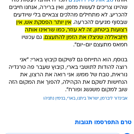
אותה
מציאות של רחפנים
תכריח אותנו לעשות מה
שהיינו צריכים לעשות מזמן, ואין ברירה, אנחנו חייבים
להכריע. לא מתחילים מהלכים צבאיים בלי שיודעים
שבסוף מגיעים להכרעה.
אין יותר הפסקת אש, אין
רצועות ביטחון, זה לא עוזר, כמו שראינו אותה
חיזבאללה שניצלו את הזמן להתעצם.
גם עכשיו
חמאס מתעצם יום-יום".
בנוסף, הוא התייחס גם לשיקום קיבוץ בארי: "אני
רוצה להודות לתושבי בארי, קיבוץ שעבר פה טרגדיה
נוראית, טבח של ממש. אני רואה את הרצון, את
הנחישות לשקם את הקהילה, להפוך את המקום הזה
שוב למקום משגשג ופורח".
אביגדור ליברמן
ישראל ביתנו
בארי
בנימין נתניהו
טרם התפרסמו תגובות