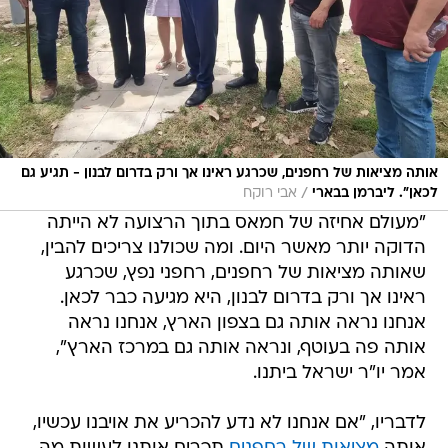
אותה מציאות של רחפנים, שכרגע ראינו אך ורק בדרום לבנון - תגיע גם
/
לכאן". ליברמן בבארי
אבי רוקח
"מעולם אחיזה של חמאס בתוך הרצועה לא הייתה
הדוקה יותר מאשר היום. ומה שכולנו צריכים להבין,
שאותה מציאות של רחפנים, רחפני נפץ, שכרגע
ראינו אך ורק בדרום לבנון, היא מגיעה כבר לכאן.
אנחנו נראה אותה גם בצפון הארץ, אנחנו נראה
אותה פה בעוטף, ונראה אותה גם במרכז הארץ",
אמר יו"ר ישראל ביתנו.
לדבריו, "אם אנחנו לא נדע להכריע את אויבנו עכשיו,