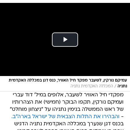
עמיקם נורקין, לשעבר מפקד חיל האוויר, כנס דגן במכללה האקדמית
/
נתניה
המכללה האקדמית נתניה
מפקדי חיל האוויר לשעבר, אלופים במיל' דוד עברי
ועמיקם נורקין, תקפו הבוקר (חמישי) את הצהרותיו
של ראש הממשלה בנימין נתניהו על "ניצחון מוחלט"
-
והבהירו את התלות הצבאית של ישראל בארה"ב.
בכנס דגן שנערך במכללה האקדמית נתניה הדגיש