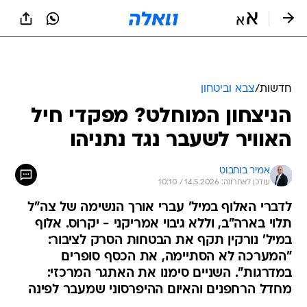
חדשות
/
צבא וביטחון
הניצחון המוחלט? מפקדי חיל
האוויר לשעבר נגד נתניהו
אמיר בוחבוט
עודכן לאחרונה: 14.5.2026 / 10:10
לדברי האלוף במיל' עברי אורך הנשימה של צה"ל
תלוי בארה"ב, וללא גיבוי אמריקני - יקרוס. אלוף
במיל' נורקין תקף את הבטחות הסרק לציבור:
"המערכה לא הסתיימה, את הכסף סופרים
במדרגות". השניים סימנו את האתגר המרכזי:
מחדל הרחפנים והאיום ההיפרסוני שמעבר לפינה