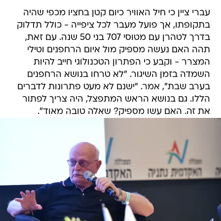
עברי ציין כי חיל האוויר כיום קטן בחציו מכפי שהיה
בתקופתו, אך פועל מעבר לכל ציפייה - כולל תדלוק
בדרך לטהרן עם מטוסי 707 בני 50 שנה. עם זאת,
תהה האם נעשה מספיק מול איום הרחפנים וטילי
המצרר - וקבע כי הפתרון הטכנולוגי חייב להיות
השמדה בזמן השיגור. "לא טרחו בנושא הרחפנים
בערב שבת", אמר. "ישנם לא מעט פתרונות לדברים
הללו. גם בנושא הראש המתפצל, היה צריך לפתור
את זה. האם עשו מספיק? שאלה טובה מאוד".