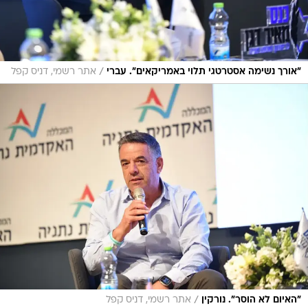
/
"אורך נשימה אסטרטגי תלוי באמריקאים". עברי
אתר רשמי, דניס קפל
/
"האיום לא הוסר". נורקין
אתר רשמי, דניס קפל