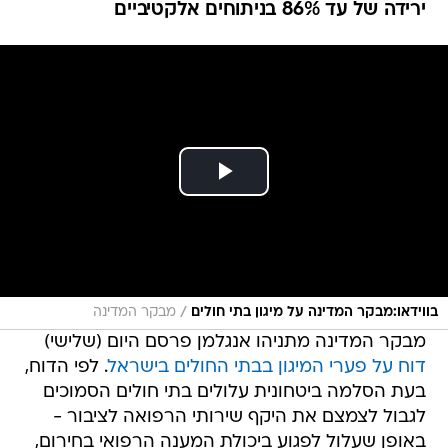
ירידה של עד 86% בניתוחים אלקטיביים
/
בווידאו:מבקר המדינה על מיגון בתי חולים
מבקר המדינה
מבקר המדינה מתניהו אנגלמן פרסם היום (שלישי)
דוח על פערי המיגון בבתי החולים בישראל
. לפי הדוח,
בעת הסלמה ביטחונית עלולים בתי חולים הסמוכים
לגבול לצמצם את היקף שירותי הרפואה לציבור -
באופן שעלול לפגוע ביכולת המענה הרפואי בחירום,