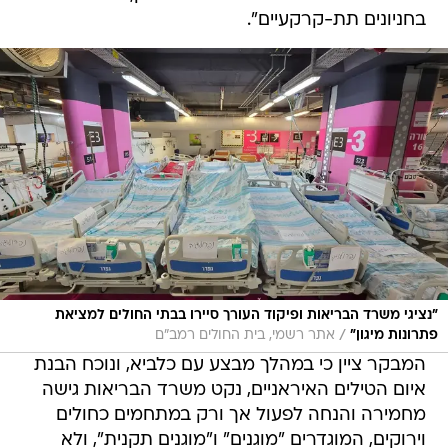
בחניונים תת-קרקעיים".
"נציגי משרד הבריאות ופיקוד העורך סיירו בבתי החולים למציאת
/
פתרונות מיגון"
אתר רשמי, בית החולים רמב"ם
המבקר ציין כי במהלך מבצע עם כלביא, ונוכח הבנת
איום הטילים האיראניים, נקט משרד הבריאות גישה
מחמירה והנחה לפעול אך ורק במתחמים כחולים
וירוקים, המוגדרים "מוגנים" ו"מוגנים תקנית", ולא