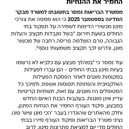
החמיר את ההנחיות
ממשרד הבריאות נמסר בתשובתו למשרד מבקר
המדינה בספטמבר 2025
כי הוא ממפה את צורכי
מיגון מכשירי הדימות לשמירה על תפקוד בתי
החולים בשעת חירום. "בשל מגבלות תקציב והעלות
הגבוהה, טרם הושלמה פריסה רחבה של מכשור
מוגן, ונדרש לכך תקציב משמעותי נוסף".
עוד נמסר כי "במהלך מבצע עם כלביא לא נרשמו
בעיות מיגון בבתי החולים - הם עברו לפעילות
במקומות מוגנים לאחר הפסקת הפעילות
האלקטיבית והפחתת תפוסות אשפוז, ולפיכך כל
המטופלים היו מוגנים. עם זאת, תשתיות קריטיות
עדיין אינן מוגנות. בעקבות הבנת האיום החדש
במבצע, פיקוד העורף החמיר את הנחיות המיגון,
וחלק מהאתרים שהוגדרו בעבר 'הכי מוגן שיש' פונו.
נציגי משרד הבריאות ופיקוד העורף סיירו בבתי
החולים מדי יום למציאת פתרונות מיגון, לרוב