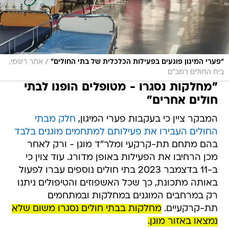
/
"פערי המיגון פוגעים בפעילות הכלכלית של בתי החולים"
אתר רשמי,
בית החולים רמב"ם
"מחלקות נסגרו - מטופלים הופנו לבתי
חולים אחרים"
המבקר ציין כי בעקבות פערי המיגון,
חלק מבתי
החולים העבירו את פעילותם למתחמים מוגנים בלבד
בהם מתחם תת-קרקעי ומלר"ד מוגן - ורק לאחר
מכן הרחיבו את הפעילות באופן מדורג. עוד צוין כי
ב-11 בדצמבר 2023 בתי חולים נוספים עברו לפעול
באותה מתכונת, כך שכל האשפוזים והטיפולים ניתנו
רק במרחבים המוגנים במחלקות ובמתחמים
תת-קרקעיים.
מחלקות בבתי חולים נסגרו משום שלא
נמצאו באזור מוגן.