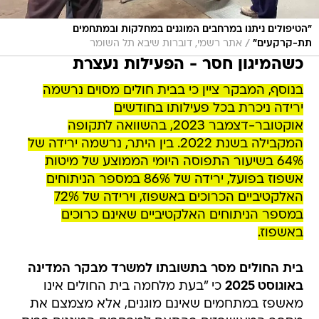
"הטיפולים ניתנו במרחבים המוגנים במחלקות ובמתחמים
/
תת-קרקעים"
אתר רשמי, דוברות שיבא תל השומר
כשהמיגון חסר - הפעילות נעצרת
בנוסף, המבקר ציין כי בבית חולים מסוים נרשמה
ירידה ניכרת בכל פעילותו בחודשים
אוקטובר-דצמבר 2023, בהשוואה לתקופה
המקבילה בשנת 2022. בין היתר, נרשמה ירידה של
64% בשיעור התפוסה היומי הממוצע של מיטות
אשפוז בפועל, ירידה של 86% במספר הניתוחים
האלקטיביים הכרוכים באשפוז, וירידה של 72%
במספר הניתוחים האלקטיביים שאינם כרוכים
באשפוז.
בית החולים מסר בתשובתו למשרד מבקר המדינה
באוגוסט 2025
כי "בעת מלחמה בית החולים אינו
מאשפז במתחמים שאינם מוגנים, אלא מצמצם את