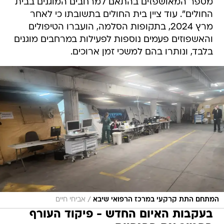
מספר המאושפזים בהתאם למרחבים המוגנים בבית
החולים". עוד ציין בית החולים בתשובתו כי לאחר
מרץ 2024, בתקופות הסלמה, הועברו הטיפולים
והאשפוזים פעמים נוספות לפעילות במרחבים מוגנים
בלבד, ונותרו בהם למשכי זמן ארוכים.
/
המתחם התת קרקעי במרכז הרפואי שיבא
אביחי חיים
בעקבות האיום החדש - פיקוד העורף