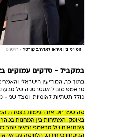
/
המו"מ בין איראן לארה"ב קורס?
רויטרס
במקביל - סדקים עמוקים ב
בתוך כך, המודיעין הישראלי והאמרי
טראמפ מוביל אסטרטגיה של טבעת 
כולל תשתיות לאומיות, ומצד שני - 
מה שמרחיב את העימות בצמרת המשט
באופק. המתיחות בין המחנות בטהרן
שהתנאים של טראמפ נראים יותר כמו
הביטחון כי חידוש הלחימה עם איראן