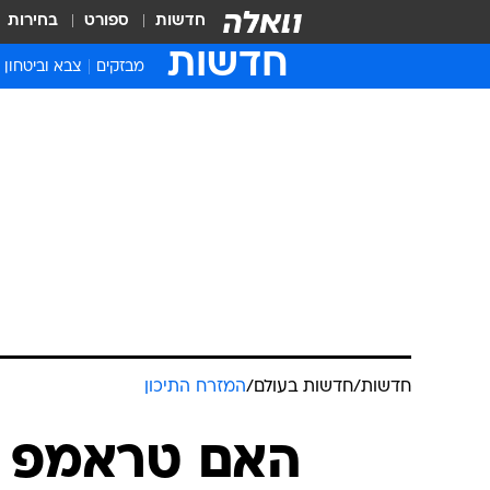
חדשות
ספורט
בחירות
חדשות
מבזקים
צבא וביטחון
חדשות
/
חדשות בעולם
/
המזרח התיכון
האם טראמפ ב