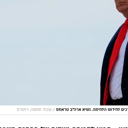
/
רכים לחידוש הלחימה. נשיא ארה"ב טראמפ
עיבוד תמונה, רויטרס