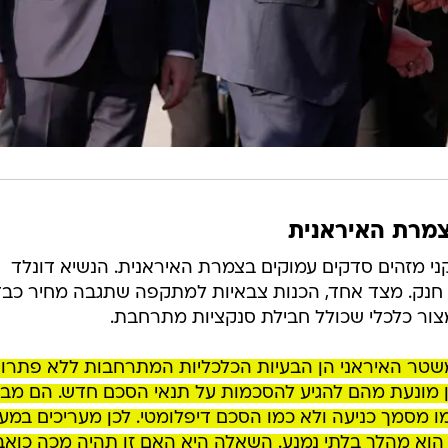
צמרת האיראנית
קני מזהים סדקים עמוקים בצמרת האיראנית. הנשיא דונלד
חנק. מצד אחד, הכנות צבאיות למתקפה שתגבה מחיר כבד
מצור כלכלי שכולל חבילת סנקציות מתרחבת.
ר האיראני הן הבעיות הכלכליות המתרחבות ללא פתרון
 מונעת מהם להגיע להסכמות על תנאי הסכם חדש. הם מבינ
 מסמך כניעה ולא כמו הסכם דיפלומטי. לכן מעריכים במע
 הוא מהלך בלתי נמנע. השאלה היא האם זו תהיה מכה כוא