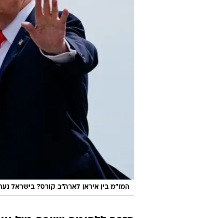
המו"מ בין איראן לארה"ב קורס? בישראל נע