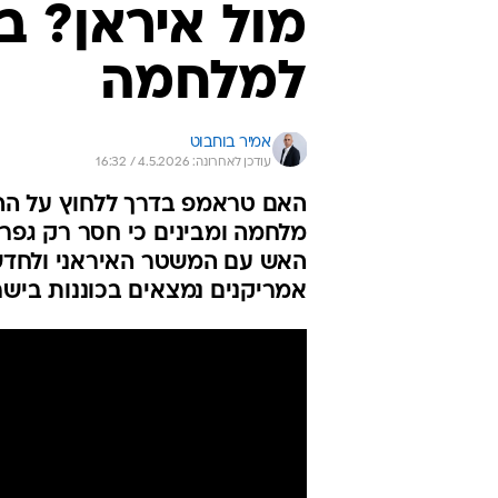
מול איראן? ב
למלחמה
אמיר בוחבוט
עודכן לאחרונה: 4.5.2026 / 16:32
האם טראמפ בדרך ללחוץ על הה
מלחמה ומבינים כי חסר רק גפרו
האש עם המשטר האיראני ולחדש א
אמריקנים נמצאים בכוננות ביש