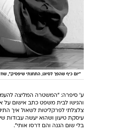
"יום כיף שהפך לסיוט, התחנתי שיפסיק", שחזר
ע' סיפרה: "המשטרה המליצה להעמיד 
והגישו לבית משפט כתב אישום על אונ
צלצלתי לפרקליטות לשאול איך התיק
עיסקת טיעון ושהוא יעשה עבודות שיר
בלי שום הגנה והם דרסו אותי".