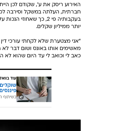
האירוע ריסק את ע', שקודם לכן היי
חברתית, העלתה במשקל וסירבה למג
יותר ממיליון שקלים.
"אני מצטערת שלא לקחתי עורכי דין 
מאשימים אותו באונס ושום דבר לא הש
כאב לי וכואב לי עד היום שהוא לא הל
עוד בוואל
שוקלים 
פיננסים
בשיתוף ה