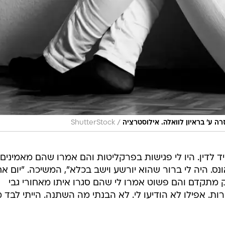
/
ה ע' בראיון לוואלה. אילוסטרציה
ShutterStock
לדין. היו לי פגישות בפרקליטות והם אמרו שהם מאמינים 
ס. היה לי ברור שהוא יורשע וישב בכלא", המשיכה. "יום א
 מתקדם והם פשוט אמרו לי שהם סגרו איתו מאחורי גבי
ות. אפילו לא הודיעו לי. לא הבנתי מה השתנה. הייתי לבד 