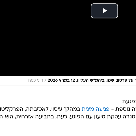
/
ם שמו, ביהמ"ש העליון, 12 במרץ 2026
רוני כנפו
ריה ב-2015, ע', נפגעת
ה נוספת -
פגיעה מינית
במהלך עיסוי. לאכזבתה, הפרקליטו
סגרה עסקת טיעון עם הפוגע. כעת, בתביעה אזרחית, הוא הו