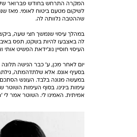
המקרה התרחש בחודש פברואר של או
שההטבה נלוותה לה.
במהלך עיסוי שנמשך חצי שעה, ביקש מ
לה באצבעו להיות בשקט, תפס באיבריה
העיסוי חוסיין נוג'ידאת הפשיט אותי 
יום לאחר מכן, ע' כבר הגישה תלונ
בסעיף אונס. אלא שלתדהמתה, גילתה 
במעשה מגונה בלבד. העונש הסתכם ב
עימות בינינו. בסוף העימות השוטר 
אמיתית. האמינו לי. השוטר אמר לי 'ר