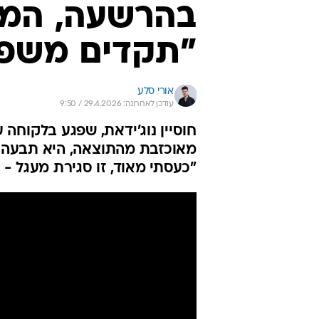
בהרשעה, המע
"תקדים משפט
אורי סלע
עודכן לאחרונה: 29.4.2026 / 9:50
חוסיין נוג'ידאת, שפגע בלקוחה 
מאוכזבת מהתוצאה, היא תבעה מ
"כעסתי מאוד, זו סגירת מעגל -