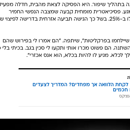
תה בתהליך שיפור. היא הפסיקה לצאת מהבית, חדלה מפעיל
ע. פסיכיאטרית מומחית קבעה שמצבה הנפשי החמיר
בעקבותיה פי 2, כך שאחוזי הנכות עלו ב-25%. בשל כך הגישה תביעה אזרחית בדרישה לפיצוי 
שיילחמו בפרקליטות", שיתפה. "הם אמרו לי בפירוש שהם
תנה. הם פשוט מכרו אותי ותקעו לי סכין בגב. בכיתי בלי ס
ך לכלא. מגיע לו להיות בכלא, הוא אנס אכזרי".
ה
לקחת הלוואה אך מפחדים? המדריך לצעדים
 חכמים
פניקס