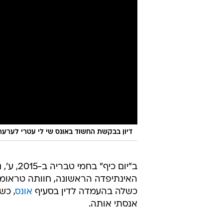
דיון בבקשת החשוד באונס שי לי עטרי לערער על פרסו
ב"יום כיף" בחמי טב
האינתיפדה הראשונה, חוותה טראומ
כשלה בהעמדה לדין בסעיף
אונס
, כש
אנסתי אותה.