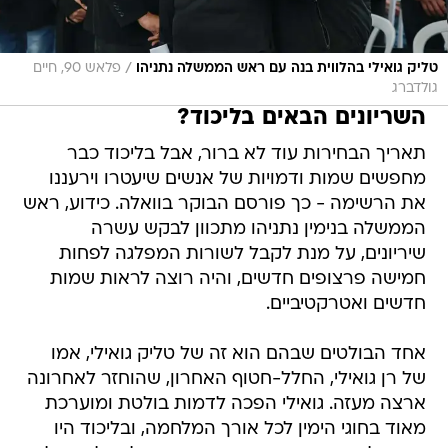
/
טליק גואילי בהלווית בנה עם ראש הממשלה נתניהו
פלאש 90, חיים
גולדברג
השריונים הבאים בליכוד?
תאריך הבחירות עוד לא ברור, אבל בליכוד כבר
מחפשים שמות ודמויות של אנשים שיעטרו וירעננו
את הרשימה - כך פורסם הבוקר בוואלה. כידוע, ראש
הממשלה בנימין נתניהו מתכוון לבקש עשרה
שיריונים, על מנת לקבל לשורות המפלגה לפחות
חמישה פרצופים חדשים, והיה רוצה לראות שמות
חדשים ואטרקטיביים.
אחד הבולטים שבהם הוא זה של טליק גואילי, אמו
של רן גואילי, החלל-חטוף האחרון, שהוחזר לאחרונה
ארצה מעזה. גואילי הפכה לדמות בולטת ומוערכת
מאוד בחוגי הימין לכל אורך המלחמה, ובליכוד היו