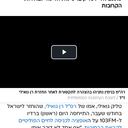
הקרובות
רה"מ בנימין נתניהו בהצהרה לתקשורת לאחר החזרת רן גואילי
/
ז"ל
לשכת העיתונות הממשלתית
טליק גואילי, אמו של
רס"ל רן גואילי,
שהוחזר לישראל
בחודש שעבר, התייחסה היום (ראשון) ברדיו
ל-103FM על ה
אופציה לכניסה לחיים הפוליטיים