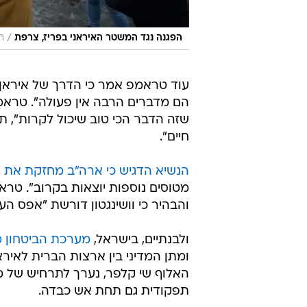
/
הפגנה נגד המשטר האיראני בפריז, צרפת
ר
עוד טראמפ אמר כי הדרך של איראן 
הם מדברים הרבה אין פעולה". טראמ
חיים".
הנשיא הדגיש כי ארה"ב מחזקת את 
מטוסים נוספות יוצאות בקרוב". טראמ
והבהיר כי וושינגטון דורשת "אפס ה
ולבנתיים, בישראל,
מערכת הביטחון מ
ומתן המדיני בין ארצות הברית לאירא
האלוף שי קלפר, נערך לתרחיש של מ
תפקודית גם תחת אש כבדה.