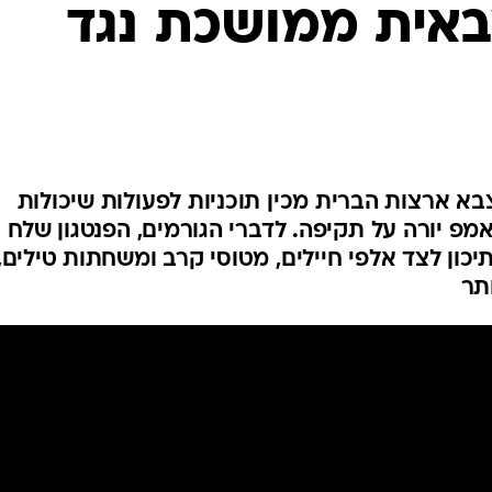
אית ממושכת נגד
המייל האדום
בא ארצות הברית מכין תוכניות לפעולות שיכולות
פ יורה על תקיפה. לדברי הגורמים, הפנטגון שלח
כון לצד אלפי חיילים, מטוסי קרב ומשחתות טילים,
תר