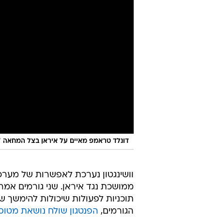
/
דונלד טראמפ מאיים על איראן בצל המחאה
וושינגטון נערכת לאפשרות של מער
ממושכת נגד איראן. שני גורמים אמר
תוכניות לפעולות שיכולות להימשך ש
הגורמים,
הפנטגון שולח נושאת מטוס