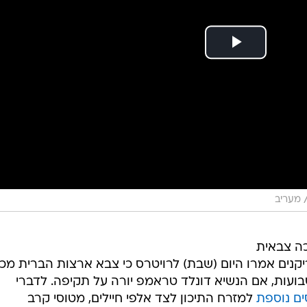
מעריב
כה צבאית
יקנים אמרו היום (שבת) לרויטרס כי צבא ארצות הברית מכי
בועות, אם הנשיא דונלד טראמפ יורה על תקיפה. לדברי
ים נוספת
למזרח התיכון לצד אלפי חיילים, מטוסי קרב