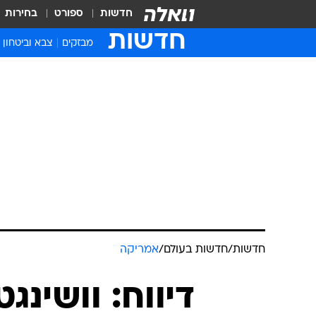
חדשות
ספורט
בחירות
חדשות
מבזקים
צבא וביטחון
חדשות
/
חדשות בעולם
/
אמריקה
דיווח: וושינג