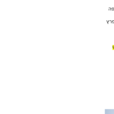
פה
פרץ