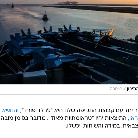
/
תיכון
רויטרס
 יחד עם קבוצת התקיפה שלה היא "ג'רלד פורד", ו
הנשיא
ראן
, התוצאות יהיו "טראומתיות מאוד". מדובר בסימן מובה
אית, במידה והשיחות ייכשלו.