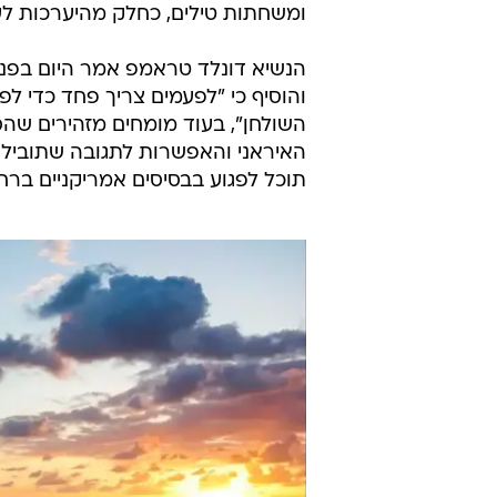
ומשחתות טילים, כחלק מהיערכות לעי
הנשיא דונלד טראמפ אמר היום בפני ח
והוסיף כי "לפעמים צריך פחד כדי לפ
השולחן", בעוד מומחים מזהירים שהס
האיראני והאפשרות לתגובה שתוביל 
תוכל לפגוע בבסיסים אמריקניים ברחב