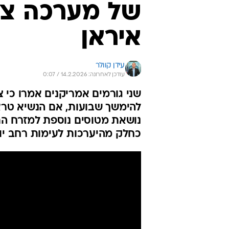
של מערכה צב
איראן
עידן קוולר
עודכן לאחרונה: 14.2.2026 / 0:07
שני גורמים אמריקנים אמרו כי צ
להימשך שבועות, אם הנשיא טראמ
נושאת מטוסים נוספת למזרח התי
כחלק מהיערכות לעימות רחב יו