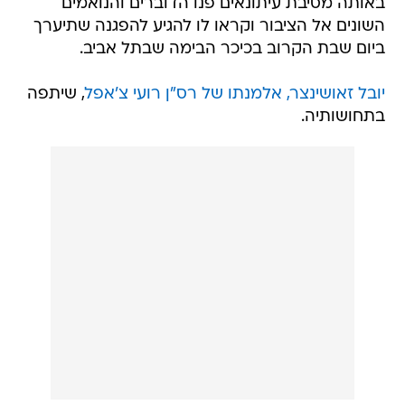
באותה מסיבת עיתונאים פנו הדוברים והנואמים
השונים אל הציבור וקראו לו להגיע להפגנה שתיערך
ביום שבת הקרוב בכיכר הבימה שבתל אביב.
יובל זאושינצר, אלמנתו של רס"ן רועי צ'אפל
, שיתפה
בתחושותיה.