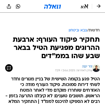
חדשות
/
צבא וביטחון
תחקיר פיקוד העורף: ארבעת
ההרוגים מפגיעת הטיל בבאר
שבע שהו בממ"דים
יניר יגנה
עודכן לאחרונה: 24.6.2025 / 7:29
הטיל פגע בקומה השישית של בניין מגורים וחדר
לשתי דירות סמוכות. פיקוד העורף מודה כי
האזרחים שוחררו מוקדם מדי לאחר המטח
הראשון. תושבים טוענים: לא קיבלנו התרעה בזמן -
רבים לא הספיקו להיכנס לממ"ד | התחקיר המלא