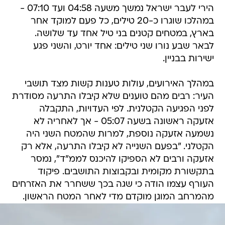
הירי לעבר ישראל נמשך משעה 04:58 ועד 07:10 -
במהלכו שוגרו כ-20 טילים, כל פעם למוקד אחר
בארץ, במטחים קטנים בני טיל אחד עד שלושה.
לבאר שבע נורו שני טילים: אחד יורט, והשני פגע
ישירות בבניין.
במהלך האירועים, עולות טענות קשות מצד תושבי
העיר: רבים מהם טוענים שלא קיבלו התרעה מסודרת
לפני הפגיעה הקטלנית. לפי העדויות, התקבלה
אזעקה ראשונה בשעה 05:07 - אך לאחריה לא
נשמעה אזעקה נוספת, למרות שהמטח השני היה
הקטלני. "בפעם השנייה לא קיבלו התרעה, אלא רק
אזעקה ורבים לא הספיקו להיכנס לממ"ד", נמסר
בתקשורת מקומית ובקבוצות התושבים. פיקוד
העורף עצמו הודה כי שגה בכך ששחרר את האזרחים
מהמרחב המוגן מוקדם מדי לאחר המטח הראשון.