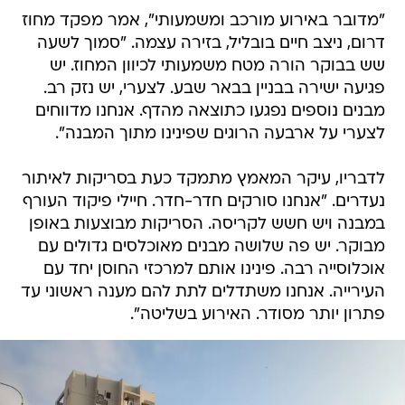
"מדובר באירוע מורכב ומשמעותי", אמר מפקד מחוז
דרום, ניצב חיים בובליל, בזירה עצמה. "סמוך לשעה
שש בבוקר הורה מטח משמעותי לכיוון המחוז. יש
פגיעה ישירה בבניין בבאר שבע. לצערי, יש נזק רב.
מבנים נוספים נפגעו כתוצאה מהדף. אנחנו מדווחים
לצערי על ארבעה הרוגים שפינינו מתוך המבנה".
לדבריו, עיקר המאמץ מתמקד כעת בסריקות לאיתור
נעדרים. "אנחנו סורקים חדר-חדר. חיילי פיקוד העורף
במבנה ויש חשש לקריסה. הסריקות מבוצעות באופן
מבוקר. יש פה שלושה מבנים מאוכלסים גדולים עם
אוכלוסייה רבה. פינינו אותם למרכזי החוסן יחד עם
העירייה. אנחנו משתדלים לתת להם מענה ראשוני עד
פתרון יותר מסודר. האירוע בשליטה".