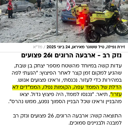
/
זירת נפילה, טיל ששוגר מאיראן, 24 ביוני 2025
מד"א
נזק רב - ארבעה הרוגים ו26 פצועים
עדות קשה במיוחד מהשטח מספר יצחק בן שבת,
שהגיע למקום זמן קצר לאחר הפיצוץ: "הגעתי לפה
במהירות כדי לעזור. נכנסתי, וראינו פצועים אנוש.
הדלת של הממד עפה, הקומות נפלו, הממ"דים לא
עזרו"
, תיאר. "נכנסו לממד, היה פיצוץ גדול. יצאו
מהבניין וראינו שכל הבניין הסמוך נפגע, ממש נהרס".
התוצאה קשה: ארבעה הרוגים, 26 פצועים ונזק רב
למבנה ולבניינים סמוכים.