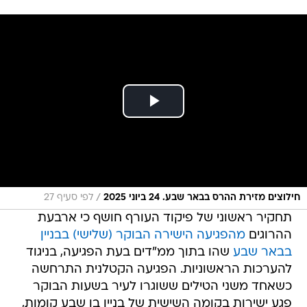
/
חילוצים מזירת ההרס בבאר שבע. 24 ביוני 2025
לפי סעיף 27
תחקיר ראשוני של פיקוד העורף חושף כי ארבעת
ההרוגים
מהפגיעה הישירה הבוקר (שלישי) בבניין
בבאר שבע
שהו בתוך ממ"דים בעת הפגיעה, בניגוד
להערכות הראשוניות. הפגיעה הקטלנית התרחשה
כשאחד משני הטילים ששוגרו לעיר בשעות הבוקר
פגע ישירות בקומה השישית של בניין בן שבע קומות,