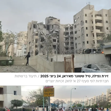
/
זירת נפילה, טיל ששוגר מאיראן, 24 ביוני 2025
תיעוד ברשתות
חברתיות לפי סעיף 27 א' לחוק זכויות יוצרים