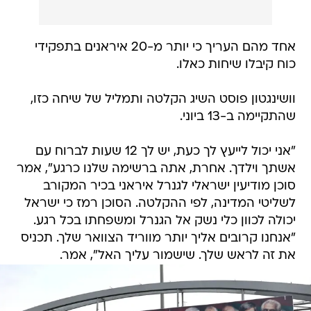
אחד מהם העריך כי יותר מ-20 איראנים בתפקידי
כוח קיבלו שיחות כאלו.
וושינגטון פוסט השיג הקלטה ותמליל של שיחה כזו,
שהתקיימה ב-13 ביוני.
"אני יכול לייעץ לך כעת, יש לך 12 שעות לברוח עם
אשתך וילדך. אחרת, אתה ברשימה שלנו כרגע", אמר
סוכן מודיעין ישראלי לגנרל איראני בכיר המקורב
לשליטי המדינה, לפי ההקלטה. הסוכן רמז כי ישראל
יכולה לכוון כלי נשק אל הגנרל ומשפחתו בכל רגע.
"אנחנו קרובים אליך יותר מווריד הצוואר שלך. תכניס
את זה לראש שלך. שישמור עליך האל", אמר.