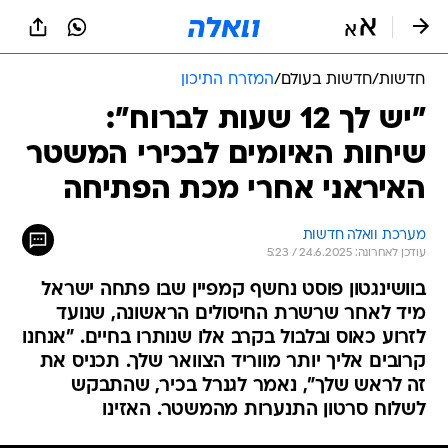
חדשות
/
חדשות בעולם
/
המזרח התיכון
"יש לך 12 שעות לברוח":
שיחות האיומים לבכירי המשטר
האיראני אחרי מכת הפתיחה
מערכת וואלה חדשות
עודכן לאחרונה: 24.6.2025 / 5:23
בוושינגטון פוסט נחשף קמפיין שבו פתחה ישראל
מיד לאחר שרשרת החיסולים הראשונה, שנועד
לזרוע כאוס ובלבול בקרב אלו שנותרו בחיים. "אנחנו
קרובים אליך יותר מווריד הצוואר שלך. תכניס את
זה לראש שלך", נאמר לגנרל בכיר, שהתבקש
לשלוח סרטון התנערות מהמשטר. האזינו