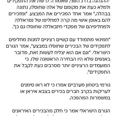
"ההנהגה בדרג השני, שאמורה לרשת את התפקידים
ולמלא כעת את מקומם של אלה שחוסלו, נתונה
בבהלה," אמר אחד המכירים את המבצע. "ומזכירים
להם באופן אישי מה קרה למחליפו של נסראללה
ולמחליפיהם של מפקדי חיזבאללה שחוסלו גם כן".
"חמינאי מתמודד עם קשיים רציניים למנות מחליפים
לתפקידים של הבכירים שחוסלו במבצע", אמר הגורם
הישראלי. "וגם אם הוא יצליח לעשות זאת, מדובר
באנשים שלא היו הבחירה הראשונה שלו. כי
המועמדים הרציניים יותר מסרבים כעת לקבל את
התפקידים".
גורמי ביטחון מערביים אמרו כי לא ראו סימנים
לעריקות בקרב חברים בכירים בצבא איראן או
במשמרות המהפכה.
הגורם הישראלי אמר כי חלק מהבכירים האיראנים