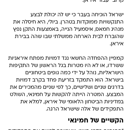
קרוב" עבור איראן.
ישראל הוכיחה בעבר כי יש לה יכולת לבצע
התנקשויות ממוקדות בטהרן. ביולי, היא חיסלה את
מנהיג חמאס, איסמעיל הנייה, באמצעות התקן נפץ
שהוברח לבית הארחה ממשלתי שבו שהה בבירת
איראן.
קמפיין ההפחדה החשאי נגד דמויות מפתח איראניות
ששרדו, או לא היו מטרות בגל הראשון של התקיפות
הישראליות, נוהל על ידי כמה גופים ביטחוניים
בישראל. הוא התמקד בזריעת פחד בקרב דמויות
בדרגים שניים ושלישיים, כך לפי שניים מהמכירים את
המבצע. המטרה הייתה להקשות על חמינאי, השולט
במדיניות הביטחון הלאומי של איראן, למלא את
התפקידים של אלה שישראל הרגה.
הקשיים של חמינאי