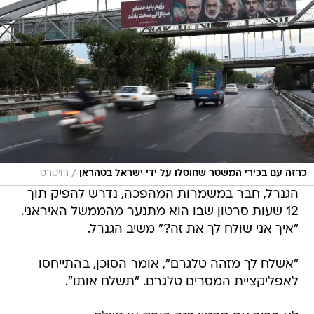
/
כרזה עם בכירי המשטר שחוסלו על ידי ישראל בטהראן
רויטרס
הגנרל, חבר במשמרות המהפכה, נדרש להפיק תוך
12 שעות סרטון שבו הוא מתנער מהממשל האיראני.
"איך אני שולח לך את זה?" משיב הגנרל.
"אשלח לך מזהה טלגרם", אומר הסוכן, בהתייחסו
לאפליקציית המסרים טלגרם. "תשלח אותו".