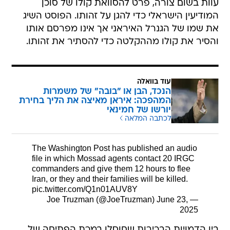
עוות בשום צורה, פרט להסוואת קולו של סוכן
המודיעין הישראלי כדי להגן על זהותו. הפוסט השיג
את שמו של הגנרל האיראני אך אינו מפרסם אותו
והסיר את קולו מההקלטה כדי להסתיר את זהותו.
עוד בוואלה
הנכד, הבן או "בובה" של משמרות
המהפכה: איראן מאיצה את הליך בחירת
יורשו של חמינאי
לכתבה המלאה
The Washington Post has published an audio
file in which Mossad agents contact 20 IRGC
commanders and give them 12 hours to flee
Iran, or they and their families will be killed.
pic.twitter.com/Q1n01AUV8Y
June 23,
— Joe Truzman (@JoeTruzman)
2025
בין הדמויות הבכירות שחוסלו במכת הפתיחה של