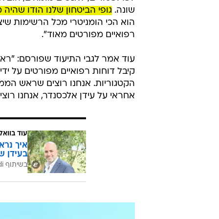
שונה.
גופי הביטחון שלנו הודו שהיה
הוא הכי הומניטרי מכל הרשימות שיצא
רפואיים מפורטים מאוד".
עוד אמר לגבי התיעוד שפורסם: "ראש
קיבל דוחות רפואיים מפורטים על ידי
הקטגוריות. אנחנו רוצים שראש הממ
אחראי על עידן אלכסנדר, אנחנו רוצ
עוד בוואל
איך נרא
בעידן ש
בשיתוף CofaceBdi