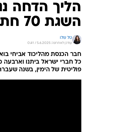
הליך הדחה נג
השגת 70 חתימות
טל שלו
עודכן לאחרונה: 5.6.2025 / 0:41
כל חברי ישראל ביתנו וארבעה מ
פוליטית של הימין, בשנה שעבר