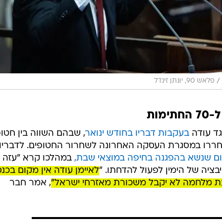
/
פלאש 90, יונתן זינדל
מות
גד עודה
בעקבות דבריו בחודש ינואר
, שבהם השווה בין חטו
וחררו במסגרת העסקה האחרונה לשחרור החטופים. לדבריו,
ם שנשא בהפגנה בחיפה במוצאי שבת,
במהלכו קרא "עזה
בציה של הימין לפעול להדחתו. "
לאיימן עודה אין מקום בכנ
עת מלחמה לא יקבל משכורת מאזרחי ישראל"
, אמר חבר