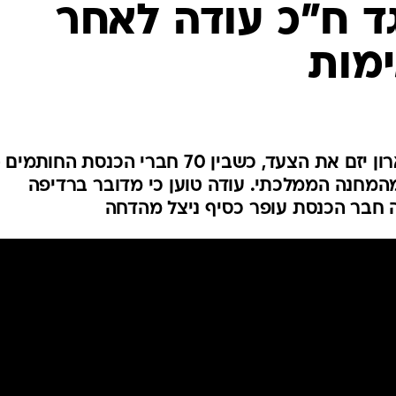
ד ח"כ עודה לאחר
המייל האדום
חבר הכנסת מהליכוד אביחי בוארון יזם את הצעד, כשבין 70 חברי הכנסת החותמי
המחנה הממלכתי. עודה טוען כי מדובר ברדיפה
ה חבר הכנסת עופר כסיף ניצל מהדחה