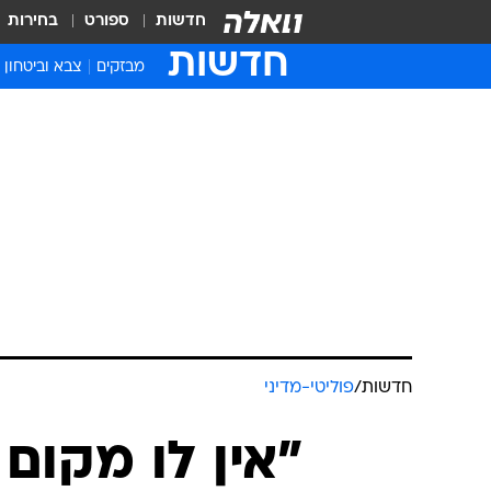
חדשות
ספורט
בחירות
חדשות
מבזקים
צבא וביטחון
חדשות
/
פוליטי-מדיני
"אין לו מקום