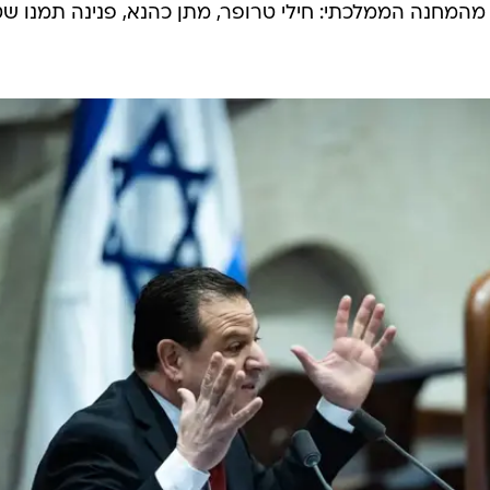
 מהמחנה הממלכתי: חילי טרופר, מתן כהנא, פנינה תמנו ש