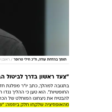
/
תומך בהדחת עודה, ח"כ חילי טרופר
ראובן 
"צעד ראשון בדרך לביטול ה
החופשיות". הוא טען כי ההליך נגדו הו
להבטיח את ניצחונו המוחלט של הכהנ
מהאופוזיציה שלקחו חלק ביוזמה: "ש