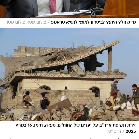
/
מייק וולץ היועץ לביטחון לאומי לנשיא טראמפ
צילום מסך, צילום מסך
זירת תקיפת ארה"ב על יעדים של החות'ים, סעדה, תימן, 16 במרץ
/
2025
רויטרס