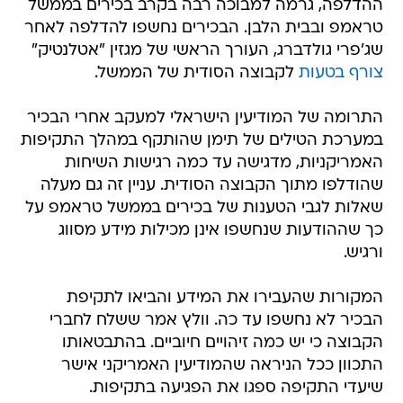
ההדלפה, גרמה למבוכה רבה בקרב בכירים בממשל
טראמפ ובבית הלבן. הבכירים נחשפו להדלפה לאחר
שג'פרי גולדברג, העורך הראשי של מגזין "אטלנטיק"
צורף בטעות
לקבוצה הסודית של הממשל.
התרומה של המודיעין הישראלי למעקב אחרי הבכיר
במערכת הטילים של תימן שהותקף במהלך התקיפות
האמריקניות, מדגישה עד כמה רגישות השיחות
שהודלפו מתוך הקבוצה הסודית. עניין זה גם מעלה
שאלות לגבי הטענות של בכירים בממשל טראמפ על
כך שההודעות שנחשפו אינן מכילות מידע מסווג
ורגיש.
המקורות שהעבירו את המידע והביאו לתקיפת
הבכיר לא נחשפו עד כה. וולץ אמר ששלח לחברי
הקבוצה כי יש כמה זיהויים חיוביים. בהתבטאותו
התכוון ככל הניראה שהמודיעין האמריקני אישר
שיעדי התקיפה ספגו את הפגיעה בתקיפות.