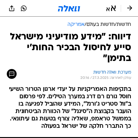
חדשות
/
חדשות בעולם
/
אמריקה
דיווח: "מידע מודיעיני מישראל
סייע לחיסול הבכיר החות'י
בתימן"
מערכת וואלה חדשות
עודכן לאחרונה: 27.3.2025 / 20:16
בתקיפות האמריקניות על יעדי ארגון הטרור השיעי
חוסל גורם רם דרג במערך הטילים. לפי פרסום
ב"וול סטריט ג'ורנל", המידע שהוביל לפגיעה בו
הועבר בקבוצת ה"סיגנל" של הכוורת הביטחונית
בממשל טראמפ, שאליה צורף בטעות גם עיתונאי.
כך התברר חלקה של ישראל בפעולה