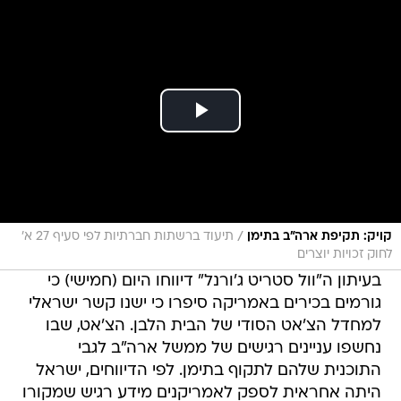
/
קויק: תקיפת ארה"ב בתימן
תיעוד ברשתות חברתיות לפי סעיף 27 א'
לחוק זכויות יוצרים
בעיתון ה"וול סטריט ג'ורנל" דיווחו היום (חמישי) כי
גורמים בכירים באמריקה סיפרו כי ישנו קשר ישראלי
למחדל הצ'אט הסודי של הבית הלבן. הצ'אט, שבו
נחשפו עניינים רגישים של ממשל ארה"ב לגבי
התוכנית שלהם לתקוף בתימן. לפי הדיווחים, ישראל
היתה אחראית לספק לאמריקנים מידע רגיש שמקורו