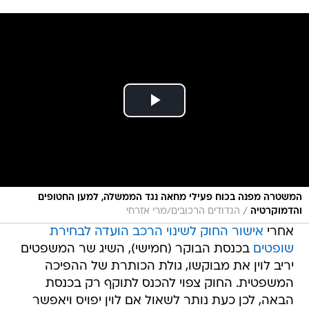
המשטרה מפנה בכוח פעילי מחאה נגד הממשלה, למען החטופים
/
והדמוקרטיה
הגדודים הרכובים/מרי אזרחי
אחרי
אישור החוק לשינוי הרכב הועדה לבחירת
שופטים
בכנסת הבוקר (חמישי), השיג שר המשפטים
יריב לוין את מבוקשו, גולת הכותרת של ההפיכה
המשפטית. החוק צפוי להכנס לתוקף רק בכנסת
הבאה, לכן כעת נותר לשאול אם לוין יפויס ויאפשר