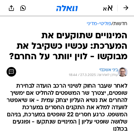
חדשות
/
פוליטי-מדיני
המינויים שתוקעים את
המערכת: עכשיו כשקיבל את
מבוקשו - לוין יוותר על החרם?
ביני אשכנזי
עודכן לאחרונה: 27.3.2025 / 18:44
לאחר שעבר החוק לשינוי הרכב הועדה לבחירת
שופטים, יצטרך שר המשפטים להחליט אם ימשיך
להחרים את נשיא העליון יצחק עמית - או שיאפשר
לוועדה למלא את התקנים החסרים במערכת
המשפט. כרגע חסרים 22 שופטים במערכת, בניהם
שלושה שופטי עליון | המינויים שנתקעו - ופוגעים
בכולנו