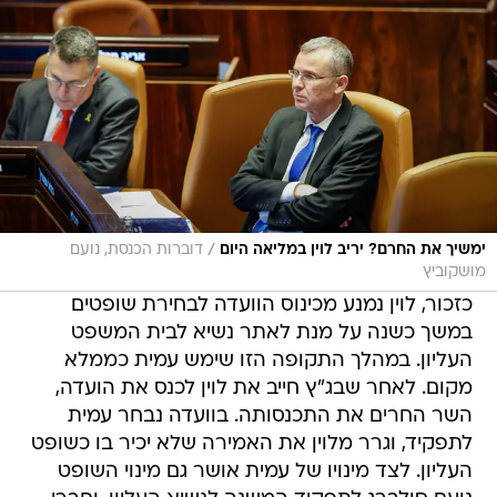
/
ימשיך את החרם? יריב לוין במליאה היום
דוברות הכנסת, נועם
מושקוביץ
כזכור, לוין נמנע מכינוס הוועדה לבחירת שופטים
במשך כשנה על מנת לאתר נשיא לבית המשפט
העליון. במהלך התקופה הזו שימש עמית כממלא
מקום. לאחר שבג"ץ חייב את לוין לכנס את הועדה,
השר החרים את התכנסותה. בוועדה נבחר עמית
לתפקיד, וגרר מלוין את האמירה שלא יכיר בו כשופט
העליון. לצד מינויו של עמית אושר גם מינוי השופט