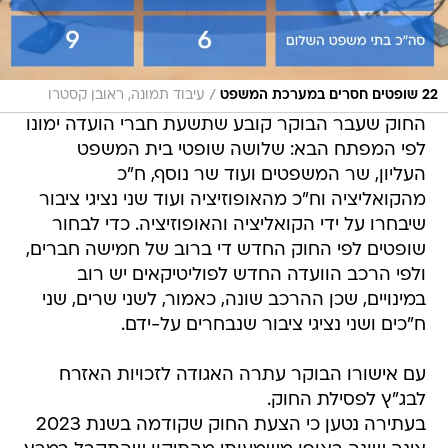
/
22 שופטים חסרים במערכת המשפט
עיבוד תמונה, ראובן קסטרו
החוק שעבר הבוקר קובע שתשעת חברי הועדה ימונו
לפי המפתח הבא: שלושה שופטי בית המשפט
העליון, שר המשפטים ועוד שר נוסף, ח"כ
מהקואליציה וח"כ מהאופוזיציה ועוד שני נציגי ציבור
שיבחרו על ידי הקואליציה והאופוזיציה. כדי לבחור
שופטים לפי החוק החדש די ברוב של חמישה חברים,
ולפי הרכב הוועדה החדש לפוליטיקאים יש רוב
במינויים, שכן ההרכב שונה, כאמור, לשני שרים, שני
ח"כים ושני נציגי ציבור שנבחרים על-ידם.
עם אישורו הבוקר עתרה האגודה לזכויות האזרח
לבג"ץ לפסילת החוק.
בעתירה נטען כי הצעת החוק שקודמה בשנת 2023