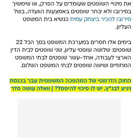
את מינויי השופטים שעומדים על הפרק, או שימשיך
בסירובו ולא יבחר שופטים באמצעות הוועדה, בשל
סירובו להכיר ביצחק עמית
כנשיא בית המשפט
העליון.
בימים אלו חסרים במערכת המשפט בסך הכל 22
שופטים: שלושה שופטי עליון, שני שופטים לבית הדין
הארצי לעבודה, אחד-עשר שופטים לבתי המשפט
המחוזיים ושישה שופטים לבתי המשפט השלום.
החוק הדרמטי של המהפכה המשפטית עבר בכנסת
ויגיע לבג"ץ, יש לו סיכוי להיפסל? | וואלה עושה סדר