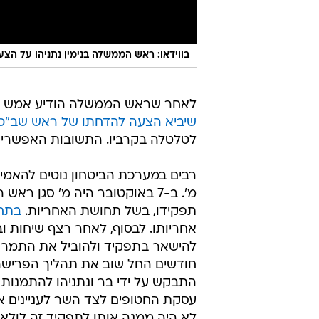
בווידאו: ראש הממשלה בנימין נתניהו על הצ
לאחר שראש הממשלה הודיע אמש (ר
שיביא הצעה להדחתו של ראש שב"כ ר
לטלטלה בקרביו. התשובות האפשריות