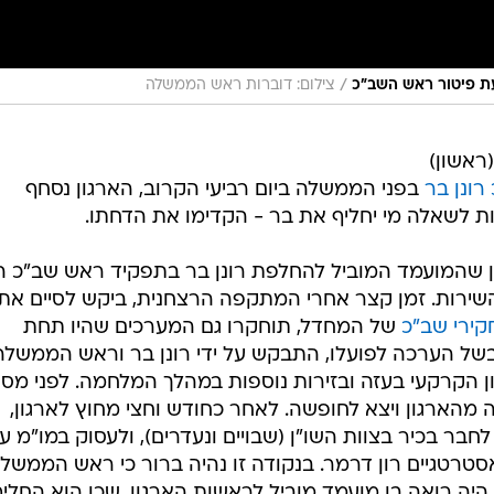
/
עת פיטור ראש השב"כ
צילום: דוברות ראש הממשלה
אשון)
ונן בר
בפני הממשלה ביום רביעי הקרוב, הארגון נסחף
 לשאלה מי יחליף את בר - הקדימו את הדחתו.