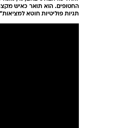
באוקטובר | מ
אמיר בוחבוט
עודכן לאחרונה: 17.3.2025 / 13:29
עוד לא הושלמה הדחתו של בר, 
להחליפו. הבולט בהם, מ', מונה 
החטופים. הוא תואר כאיש מקצוע
תגיות פוליטיות חוטא למציאות"