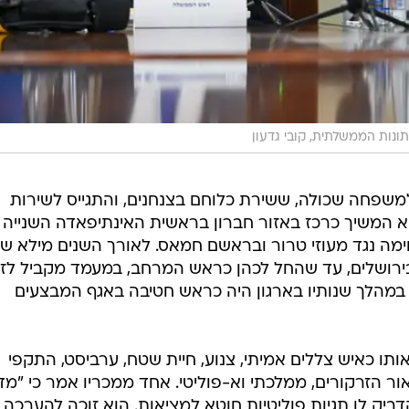
ונות הממשלתית, קובי גדעון
 למשפחה שכולה, ששירת כלוחם בצנחנים, והתגייס לשירות