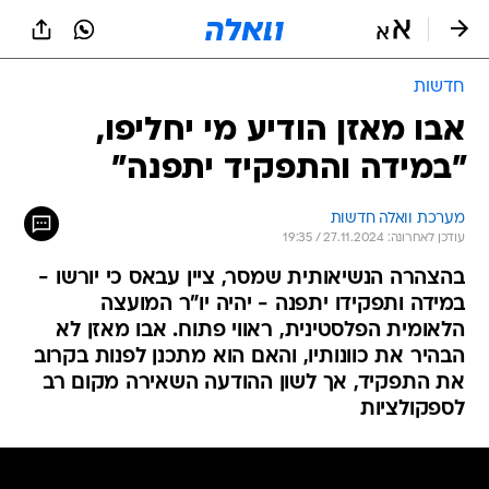
חדשות
אבו מאזן הודיע מי יחליפו,
"במידה והתפקיד יתפנה"
מערכת וואלה חדשות
עודכן לאחרונה: 27.11.2024 / 19:35
בהצהרה הנשיאותית שמסר, ציין עבאס כי יורשו -
במידה ותפקידו יתפנה - יהיה יו"ר המועצה
הלאומית הפלסטינית, ראווי פתוח. אבו מאזן לא
הבהיר את כוונותיו, והאם הוא מתכנן לפנות בקרוב
את התפקיד, אך לשון ההודעה השאירה מקום רב
לספקולציות