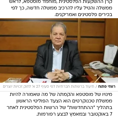
קרן ההשקעות הפלסטינית ,מוחמד מוסטפא, לראש
ממשלה והטיל עליו להרכיב ממשלה חדשה, כך לפי
בכירים פלסטינים ואמריקנים.
/
רווחי פתוח
תיעוד ברשתות חברתיות לפי סעיף 27 א' לחוק זכויות יוצרים
מינויו של מוסטפא והקמתה של מה שאמורה להיות
ממשלת טכנוקרטים הוא הצעד הפוליטי הראשון
בתהליך "ההתחדשות" של הרשות הפלסטינית לאחר
7 באוקטובר ובמאמץ לבצע רפורמות.