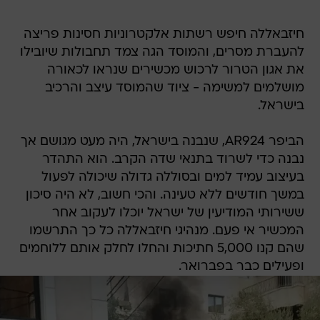
חיזבאללה חיפש רשתות אלקטרוניות חסינות פריצה
להעברת מסרים, והמוסד הגה צמד תחבולות שיובילו
את אגון הטרור לרכוש מכשירים שנראו לכאורה
מושלמים למשימה - ציוד שהמוסד עיצב והרכיב
בישראל.
הביפר AR924, שנבנה בישראל, היה מעט מגושם אך
נבנה כדי לשרוד בתנאי שדה הקרב. הוא התהדר
בעיצוב עמיד למים ובסוללה גדולה שיכולה לפעול
במשך חודשים ללא טעינה. והכי חשוב, לא היה סיכון
ששירותי המודיעין של ישראל יוכלו לעקוב אחר
המכשיר אי פעם. מנהיגי חיזבאללה כל כך התרשמו
שהם קנו 5,000 חתיכות והחלו לחלק אותם ללוחמים
ופעילים כבר בפברואר.