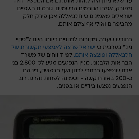
עד שלא ניתן היה לזהות אותו, גם אם המכשיר היה
מפורק, אמרו הגורמים הרשמיים. גורמים רשמיים
ישראלים מאמינים כי חיזבאללה אכן פירק חלק
מהביפרים ואולי אף צילם אותם.
בחודש שעבר, מקורות לבנוניים דיווחו היום ל"סקיי
ניוז" בערבית כי
ישראל פרצה לאמצעי תקשורת של
חיזבאללה ופוצצה אותם.
לפי דיווחים של משרד
הבריאות הלבנוני, מניין הנפגעים מגיע לכ-2,800 בני
אדם שנפצעו ברחבי לבנון ואף בדמשק, ביניהם
כ-200 באורח קשה - ושמונה לפחות נהרגו. רוב
הנפגעים נפצעו בידיים או בפנים.