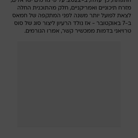
התפתח, כך עולה, ב-2022. על פי גורמים ישראלים,
מזרח תיכוניים ואמריקניים, חלק מהתוכנית החלה
לצאת לפועל יותר משנה לפני המתקפה של חמאס
ב-7 באוקטובר - אז נולד הרעיון ליצור סוג של סוס
טרויאני בדמות ממכשיר קשר, אמרו הגורמים.