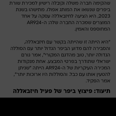
שהקימה חברה משלה וקיבלה רישיון למכירת שורת
ביפרים שנשאו את המותג אפולו. מתישהו בשנת
2023, היא הציעה לחיזבאללה עסקה על אחד
המוצרים שמכרה החברה שלה: ה-AR924
המחוספס והאמין.
"היא הייתה זו שהייתה בקשר עם חיזבאללה,
והסבירה להם מדוע הביפר הגדול יותר עם הסוללה
הגדולה יותר, טוב מהדגם המקורי", אמר גורם
ישראלי שתודרך בפרטי המבצע. אחת מנקודות
המכירה העיקריות של ה-AR924 הייתה "שניתן
להטעין אותו עם כבל. והסוללות היו ארוכות יותר",
אמר הפקיד.
תיעוד: פיצוץ ביפר של פעיל חיזבאללה