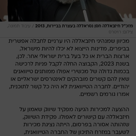
/
מזכ"ל חיזבאללה חסן נסראללה בעצרת בביירות, 2013
עיבוד תמונה,
צילום: רויטרס
מכיוון שמנהיגי חיזבאללה היו ערניים לחבלה אפשרית
בביפרים, מדינות הייצוא לא יכלו להיות מישראל,
ארצות הברית או כל בעל ברית ישראלי אחר. לכן,
בשנת 2023, הקבוצה החלה לקבל פניות לרכישה
בכמות גדולה של מכשירי אפולו ממותגים טייוואנים
שאין להם קשרים מובהקים לאינטרסים ישראליים או
יהודיים. לחברה הטייוואנית לא היה כל קשר לתוכנית,
אמרו גורמים רשמיים.
ההצעה למכירות הגיעה מפקיד שיווק שאמון על
חיזבאללה עם קישורים לאפולו. פקידת השיווק,
שזהותה אסורה בפרסום, הייתה נציגת מכירות
לשעבר במזרח התיכון של החברה הטייוואנית,