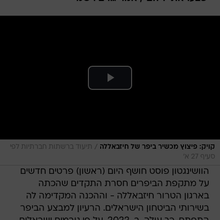
/
קויק: פיצוץ מכשיר ביפר של חיזבאללה
תיעוד ברשתות חברתיות לפי
סעיף 27 א'
הוושינגטון פוסט חושף היום (ראשון) פרטים חדשים
על מתקפת הביפרים חסרת התקדים שהכתה
בארגון הטרור חיזבאללה - וההכנה המקדימה לה
בשירותי הביטחון הישראלים. הרעיון למבצע הביפר