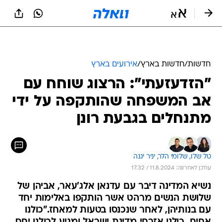
חדשות
/
חדשות בארץ
/
אירועים בארץ
"הזדעזעתי": הרצוג שוחח עם
אב המשפחה שהותקפה על ידי
מתנחלים בגבעת רונן
טל שלו, 
שלומי הלר, 
יניר יגנה
עודכן לאחרונה: 11.8.2024 / 17:32
נשיא המדינה דיבר עם עדנאן אלג'עאר, אביהן של
שלושת הנשים מרהט אשר הותקפו באלימות יחד
עם בנותיהן, לאחר שנכנסו בטעות למאחז."כולנו