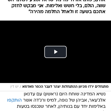
אחים, כולנו אזרחי מדינת ישראל ומגיע לכולנו יחס
שווה, הולם, בלי חשש ואלימות. אני מבקש לחזק
אתכם בשעה זו ולאחל החלמה מהירה"
/
מתנחלים ירדו מכיוון ההתנחלות יצהר לעבר הכפר מאדמא
יש דין
נשיא המדינה שוחח היום (ראשון) עם עדנאן
אלג'עאר, אביהן של נופה, למיס ורג'דה אשר
הותקפו
באלימות יחד עם בנותיהן, לאחר שנכנסו בטעות