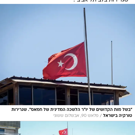
"בשל מות הקדושים של יו"ר הלשכה המדינית של חמאס". שגרירות
/
טורקיה בישראל
פלאש 90, אבשלום ששוני