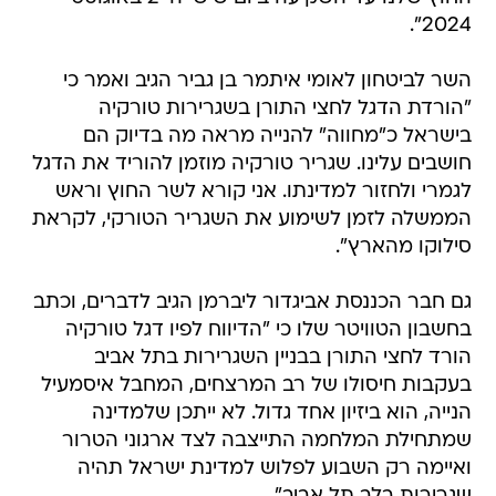
השר לביטחון לאומי איתמר בן גביר הגיב ואמר כי
"הורדת הדגל לחצי התורן בשגרירות טורקיה
בישראל כ"מחווה" להנייה מראה מה בדיוק הם
חושבים עלינו. שגריר טורקיה מוזמן להוריד את הדגל
לגמרי ולחזור למדינתו. אני קורא לשר החוץ וראש
הממשלה לזמן לשימוע את השגריר הטורקי, לקראת
סילוקו מהארץ".
גם חבר הכננסת אביגדור ליברמן הגיב לדברים, וכתב
בחשבון הטוויטר שלו כי "הדיווח לפיו דגל טורקיה
הורד לחצי התורן בבניין השגרירות בתל אביב
בעקבות חיסולו של רב המרצחים, המחבל איסמעיל
הנייה, הוא ביזיון אחד גדול. לא ייתכן שלמדינה
שמתחילת המלחמה התייצבה לצד ארגוני הטרור
ואיימה רק השבוע לפלוש למדינת ישראל תהיה
שגרירות בלב תל אביב".