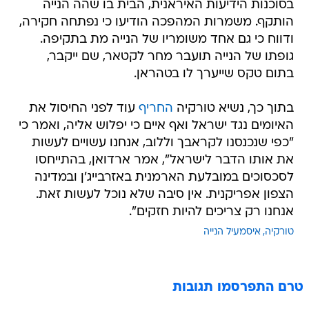
ודווח כי גם אחד משומריו של הנייה מת בתקיפה.
גופתו של הנייה תועבר מחר לקטאר, שם ייקבר,
בתום טקס שייערך לו בטהראן.
בתוך כך, נשיא טורקיה
החריף
עוד לפני החיסול את
האיומים נגד ישראל ואף איים כי יפלוש אליה, ואמר כי
"כפי שנכנסנו לקראבך וללוב, אנחנו עשויים לעשות
את אותו הדבר לישראל", אמר ארדואן, בהתייחסו
לסכסוכים במובלעת הארמנית באזרבייג'ן ובמדינה
הצפון אפריקנית. אין סיבה שלא נוכל לעשות זאת.
אנחנו רק צריכים להיות חזקים".
טורקיה
איסמעיל הנייה
טרם התפרסמו תגובות