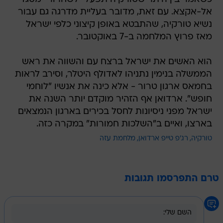
אל-אקצא. עם זאת, מדובר בעליית מדרגה גם עבור
נשיא טורקיה, שהתבטא באופן קיצוני כלפי ישראל
מאז פרוץ המלחמה ב-7 באוקטובר.
הוא האשים את ישראל ברצח עם והשווה את ראש
הממשלה בנימין נתניהו לאדולף היטלר, וסירב לראות
בחמאס ארגון טרור - אלא כינה את אנשיו "לוחמי
חופש". ארדואן אף הזהיר מוקדם יותר השנה את
ישראל מפני ניסיונות לחסל בכירים בארגון הנמצאים
בארצו, ואיים ב"השלכות חמורות" במקרה כזה.
טורקיה
רג'פ טייפ ארדואן
מלחמת עזה
טרם התפרסמו תגובות