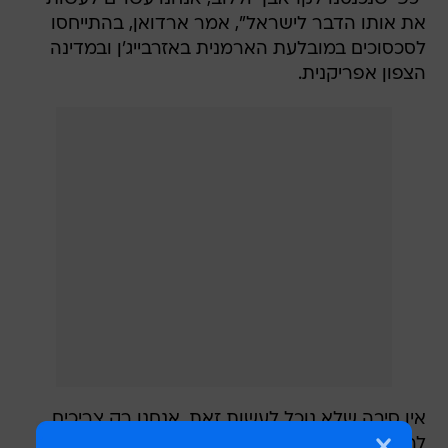
את אותו הדבר לישראל", אמר ארדואן, בהתייחסו
לסכסוכים במובלעת הארמנית באזרבייג'ן ובמדינה
הצפון אפריקנית.
אין סיבה שלא נוכל לעשות זאת. אנחנו רק צריכים
להיות חזקים".