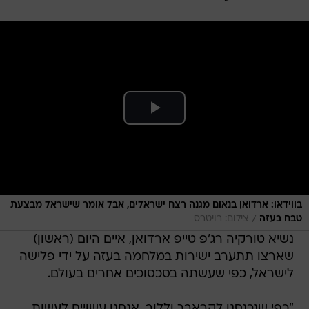
בווידאו: ארדואן בנאום מגנה רצח ישראלים, אבל אומר שישראל מבצעת
/
טבח בעזה
צילום: רויטרס
נשיא טורקיה רג'פ טייפ ארדואן, איים היום (ראשון)
שארצו תתערב ישירות במלחמה בעזה על ידי פלישה
לישראל, כפי שעשתה בסכסוכים אחרים בעולם.
"כפי שנכנסנו לקראבך וללוב, אנחנו עשויים לעשות