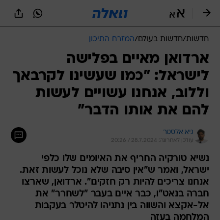
חדשות
/
חדשות בעולם
/
המזרח התיכון
ארדואן מאיים בפלישה
לישראל: "כמו שעשינו לקרבאך
וללוב, אנחנו עשויים לעשות
להם את אותו הדבר"
גיא אלסטר
עודכן לאחרונה: 28.7.2024 / 20:26
נשיא טורקיה החריף את האיומים שלו כלפי
ישראל, ואמר ש"אין סיבה שלא נוכל לעשות זאת.
אנחנו צריכים להיות רק חזקים". ארדואן, שארצו
חברה בנאט"ו, כבר איים בעבר "לשחרר" את
אל-אקצא והשווה בין נתניהו להיטלר בעקבות
המלחמה בעזה