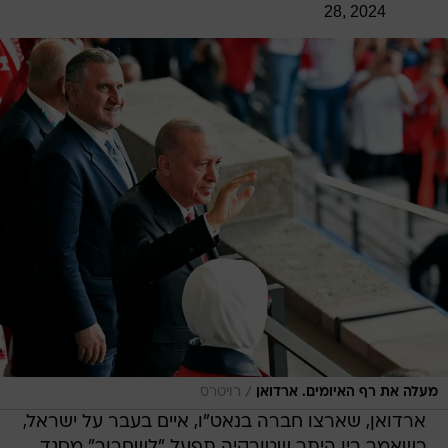
28, 2024
/
מעלה את רף האיומים. ארדואן
רויטרס
ארדואן, שארצו חברה בנאט"ו, איים בעבר על ישראל,
כשאמר בין היתר שטורקיה תפעל "לשחרור" מסגד