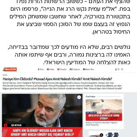
שהציף את העולם - כששוב הרשתות הזרות נפלו
בפח. "אל"מ עמית נקש הרג את הנייה", פרסמו היום
בתקשורת בטורקיה, לאחר שחשבו שמשחק המילים
הנפוץ זה בעצם שמו של הסוכן הסמוי שביצע את
החיסול בטהראן.
גולשים רבים, שלא היו מודעים לכך שמדובר בבדיחה,
האמינו לה ברצינות גמורה, ורבים אף שיתפו אותה
כאות להצלחה של המודיעין הישראלי.