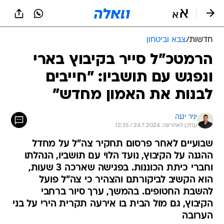
חדשות
/
צבא וביטחון
הרמטכ"ל סייר בקיבוץ בארי
ונפגש עם תושביו: "חייבים
לבנות את האמון מחדש"
יניר יגנה
עודכן לאחרונה: 24.7.2024 / 12:35
שבועיים לאחר פרסום תחקיר צה"ל על מחדל
ההגנה על הקיבוץ, נועד הלוי עם תושביו, הנהלתו
וחברי כיתת הכוננות. בפגישה שארכה 3 שעות,
הוא הקשיב לביקורתם והצהיר כי צה"ל פועל
להשבת החטופים. בהמשך, ערך סיור ברחבי
הקיבוץ, גם מול הבית בו אירעה תקרית הירי על בני
הערובה