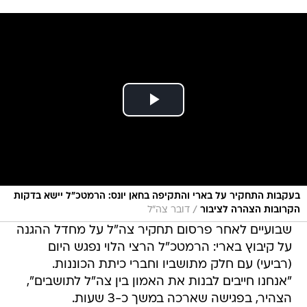
בעקבות התחקיר על בארי והתקיפה בחאן יונס: הרמטכ"ל יישא בדקות
/
הקרובות הצהרה לציבור
דובר צה"ל
שבועיים לאחר פרסום תחקיר צה"ל על מחדל ההגנה
על קיבוץ בארי: הרמטכ"ל הרצי הלוי נפגש היום
(רביעי) עם חלק מתושביו וחברי כיתת הכוננות.
"אנחנו חייבים לבנות את האמון בין צה"ל לתושבים",
הצהיר, בפגישה שארכה במשך כ-3 שעות.