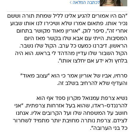
לכתבה המלאה
"הם היו אמורים להגיע אלינו לליל שמחת תורה וששם
נכיר אותו. פתאום אמרו שלא ושיכירו לנו אותו שבוע
אחרי זה", סיפר לוק. "אוריון מאוד מקושר בתחום
המסיבות. הייתי עם אבא שלו בקשר מאז היום
הראשון. דיברנו כמעט כל ערב. הקול שלו נשבר.
הקול השבור שלו עדיין מהדהד לי בראש. הוא היה
בלחץ ולא ידע אם יחלצו אותו".
סרחיו, אביו של אוריון אמר כי הוא "עצוב מאוד"
והעדיף שלא להרחיב בשלב זה.
נשיא צרפת עמנואל מקרון ספד אף הוא
להרננדס-ראדו, שהוא בעל אזרחות צרפתית. "אני
חושב על המשפחה שלו ועל הקרובים אליו. אנחנו
לצידם. צרפת נותרה מחויבת יותר מתמיד לשחרור
כל בני הערובה".