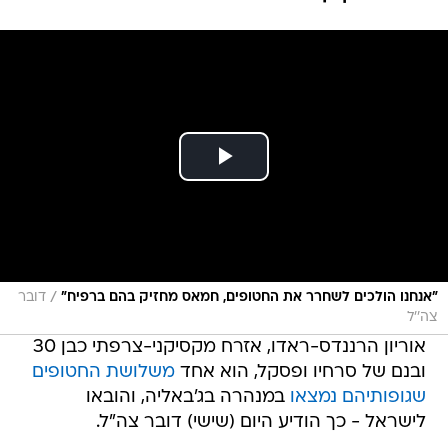
/
"אנחנו הולכים לשחרר את החטופים, חמאס מחזיק בהם ברפיח"
דובר
צה''ל
אוריון הרננדס-ראדו, אזרח מקסיקני-צרפתי כבן 30
ובנם של סרחיו ופסקל, הוא אחד
משלושת החטופים
שגופותיהם נמצאו
במנהרה בג'באליה, והובאו
לישראל - כך הודיע היום (שישי) דובר צה"ל.