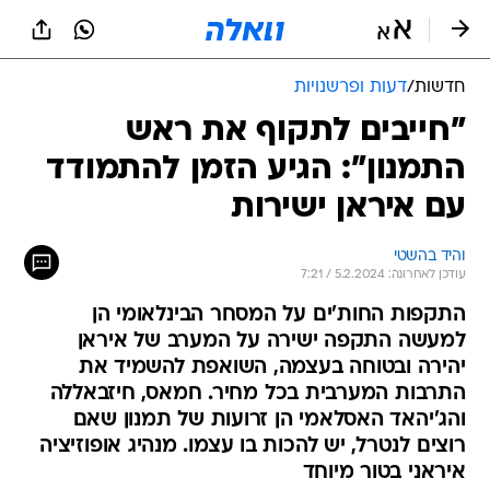
חדשות
/
דעות ופרשנויות
"חייבים לתקוף את ראש
התמנון": הגיע הזמן להתמודד
עם איראן ישירות
והיד בהשטי
עודכן לאחרונה: 5.2.2024 / 7:21
התקפות החות'ים על המסחר הבינלאומי הן
למעשה התקפה ישירה על המערב של איראן
יהירה ובטוחה בעצמה, השואפת להשמיד את
התרבות המערבית בכל מחיר. חמאס, חיזבאללה
והג'יהאד האסלאמי הן זרועות של תמנון שאם
רוצים לנטרל, יש להכות בו עצמו. מנהיג אופוזיציה
איראני בטור מיוחד