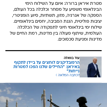
מטרת איראן ברורה: איום על השילוח הימי
הבינלאומי משפיע על מסחר וכלכלה בכל העולם,
הספקה של אנרגיה, מזון, תשתיות, סיוע הומניטרי,
יציבות פוליטית, הגנת הסביבה, יחסים בינלאומיים.
שילוח ימי בינלאומי חיוני לתפקודה של הכלכלה
העולמית, שיתוף פעולה בין מדינות, רמת החיים של
מדינות ומניעת סכסוכים.
עוד בוואלה
הרפובליקנים לוחצים על ביידן לתקוף
באיראן: "החיילים שלנו הפכו למטרות
נייחות"
לכתבה המלאה