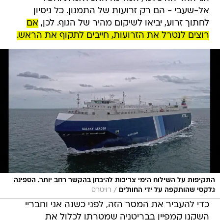
אל-שעבי - הם רק זרועות של התמנון. כל ניסיון
לחתוך זרוע, יביאו לשיקום מהיר של הגוף. לכן,
אם
רוצים לנטרל את הזרועות, חייבים לתקוף את הראש.
התקיפות על השילוח הימי צריכות להיבחן בהקשר רחב יותר. הספינה
/
גלקסי שהותקפה על ידי החות'ים
רויטרס
כדי להעביר את המסר הזה, לפני כשנה אני וחבריי
השקנו קמפיין בבריטניה שמטרתו לכלול את