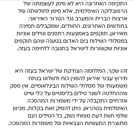
התקיפה האחרונה היא לא סימן לעוצמתה של
הרפובליקה האיסלמית, אלא סימן לחולשתה של
ארצות הברית והמערב נגד הטרור האיראני.
בחודשים האחרונים, החות'ים, שמקבלים תמיכה
מאיראן, תוקפים באמצעות רחפנים וטילים אוניות
במסלולי השילוח בים האדום בטענה שהם תוקפים
אוניות שקשורות לישראל בתגובה ללחימה בעזה.
זהו שקר. המלחמה הצודקת של ישראל בעזה היא
תירוץ עבור איראן להפגין כוח ולשלוט בנתח
משמעותי של מסלולי השילוח הבינלאומיים. אין ספק
שההחלטה לשגר טילים בליסטיים על כלי שייט
אזרחיים התקבלה על ידי משמרות המהפכה
האיסלמית בטהראן. ניתן להסיק זאת בקלות, מכיוון
שלפי חוות דעת מומחי נשק, כל הטילים הנם
מתוצרת התעשיות הצבאיות של משמרות המהפכה.