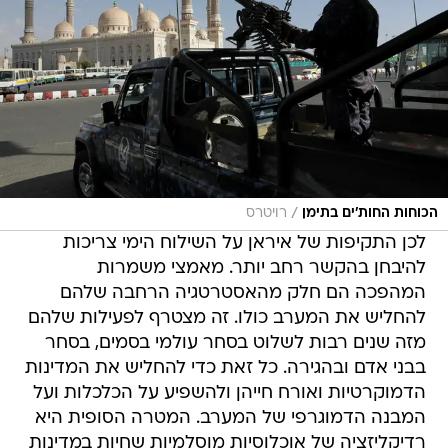
/
הכוחות החות'ים בתימן
רויטרס
לכן התקיפות של איראן על השילוח הימי צריכות
להיבחן בהקשר רחב יותר. מאמצי משמרות
המהפכה הם חלק מהאסטרטגיה הרחבה שלהם
להחליש את המערב כולו. זה מצטרף לפעילות שלהם
מזה שנים רבות לשלוט בסחר עולמי בסמים, בסחר
בבני אדם ובהגירה. כל זאת כדי להחליש את המדינות
הדמוקרטיות ואורח חייהן ולהשפיע על הכלכלות ועל
המבנה הדמוגרפי של המערב. המטרה הסופית היא
רדיקליזציה של אוכלוסיות מוסלמיות שחיות במדינות