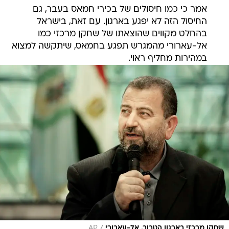
אמר כי כמו חיסולים של בכירי חמאס בעבר, גם
החיסול הזה לא יפגע בארגון. עם זאת, בישראל
בהחלט מקווים שהוצאתו של שחקן מרכזי כמו
אל-עארורי מהמגרש תפגע בחמאס, שיתקשה למצוא
במהירות מחליף ראוי.
/
שחקן מרכזי בארגון הטרור. אל-עארורי
AP