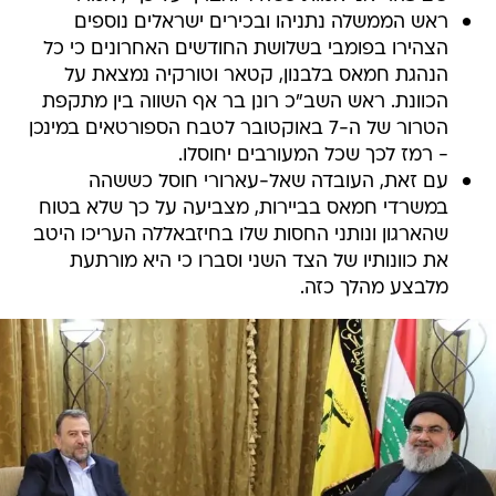
ראש הממשלה נתניהו ובכירים ישראלים נוספים
הצהירו בפומבי בשלושת החודשים האחרונים כי כל
הנהגת חמאס בלבנון, קטאר וטורקיה נמצאת על
הכוונת. ראש השב"כ רונן בר אף השווה בין מתקפת
הטרור של ה-7 באוקטובר לטבח הספורטאים במינכן
- רמז לכך שכל המעורבים יחוסלו.
עם זאת, העובדה שאל-עארורי חוסל כששהה
במשרדי חמאס בביירות, מצביעה על כך שלא בטוח
שהארגון ונותני החסות שלו בחיזבאללה העריכו היטב
את כוונותיו של הצד השני וסברו כי היא מורתעת
מלבצע מהלך כזה.