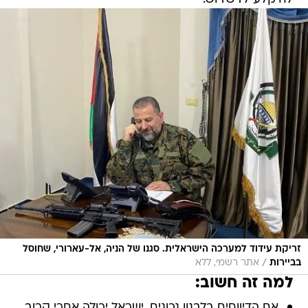
זריקת עידוד למערכה הישראלית. סגנו של הניה, אל-עארורי, שחוסל
/
בביירות
אתר רשמי, ללא
למה זה חשוב:
אם הדיווחים בלבנון נכונים, ישראל יכולה אחרי קרוב