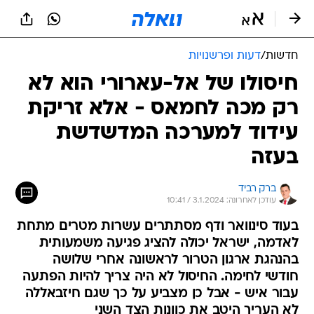
חדשות
/
דעות ופרשנויות
חיסולו של אל-עארורי הוא לא
רק מכה לחמאס - אלא זריקת
עידוד למערכה המדשדשת
בעזה
ברק רביד
עודכן לאחרונה: 3.1.2024 / 10:41
בעוד סינוואר ודף מסתתרים עשרות מטרים מתחת
לאדמה, ישראל יכולה להציג פגיעה משמעותית
בהנהגת ארגון הטרור לראשונה אחרי שלושה
חודשי לחימה. החיסול לא היה צריך להיות הפתעה
עבור איש - אבל כן מצביע על כך שגם חיזבאללה
לא העריך היטב את כוונות הצד השני