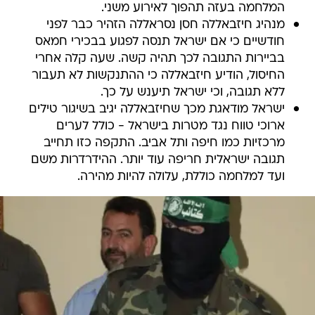
המלחמה בעזה תהפוך לאירוע משני.
מנהיג חיזבאללה חסן נסראללה הזהיר כבר לפני
חודשיים כי אם ישראל תנסה לפגוע בבכירי חמאס
בביירות התגובה לכך תהיה קשה. שעה קלה אחרי
החיסול, הודיע חיזבאללה כי ההתנקשות לא תעבור
ללא תגובה, וכי ישראל תיענש על כך.
ישראל מודאגת מכך שחיזבאללה יגיב בשיגור טילים
ארוכי טווח נגד מטרות בישראל - כולל לערים
מרכזיות כמו חיפה ותל אביב. התקפה כזו תחייב
תגובה ישראלית חריפה עוד יותר. ההידרדרות משם
ועד למלחמה כוללת, עלולה להיות מהירה.