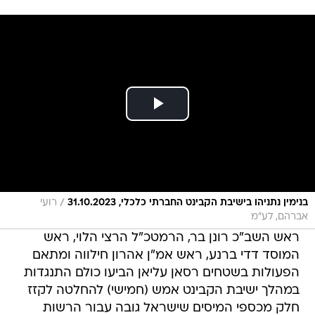
/
בנימין נתניהו בישיבת הקבינט החברתי כלכלי, 31.10.2023
רועי
אברהם, לע"מ
ראש השב"כ רונן בר, הרמטכ"ל הרצי הלוי, ראש
המוסד דדי ברנע, ראש אמ"ן אהרון חילווה ומתאם
הפעולות בשטחים רסאן עליאן הביעו כולם התנגדות
במהלך ישיבת הקבינט אמש (חמישי) להחלטה לקזז
חלק מכספי המיסים שישראל גובה עבור הרשות