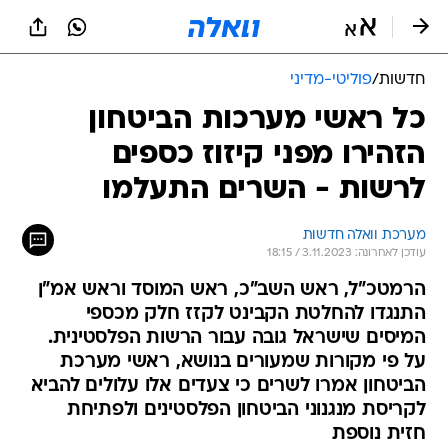
חדשות
/
פוליטי-מדיני
כל ראשי מערכות הביטחון
הזהירו מפני קיזוז כספים
לרשות - השרים התעלמו
מערכת וואלה חדשות
עודכן לאחרונה: 3.11.2023 / 18:15
הרמטכ"ל, ראש השב"כ, ראש המוסד וראש אמ"ן
התנגדו להחלטת הקבינט לקזז חלק מכספי
המיסים שישראל גובה עבור הרשות הפלסטינית.
על פי מקורות שמעורים בנושא, ראשי מערכת
הביטחון אמרו לשרים כי צעדים אלו עלולים להביא
לקריסת מנגנוני הביטחון הפלסטינים ולפתיחת
חזית נוספת