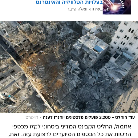
בעלויות הטלוויזיה והאינטרנט
בשיתוף וואלה פייבר
/
עוד הוחלט - 3,200 פועלים פלסטינים יוחזרו לעזה
רויטרס
אתמול, החליט הקבינט המדיני ביטחוני לקזז מכספי
הרשות את כל הכספים המיועדים לרצועת עזה. זאת,