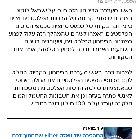
הממשלתית, חיים צח
ראשי מערכת הביטחון הזהירו כי על ישראל לנקוט
בצעדים שימנעו קריסה של הרשות הפלסטינית וציינו
כי מדובר בקיזוז של כמעט מחצית מכספי המיסים
הפלסטינים. "אמרו לשרים שהמהלך הזה עלול לפגוע
במנגנוני הביטחון הפלסטינים, שעובדים בשטח
בשבועות האחרונים כדי למנוע הסלמה", אמר אחד
המקורות.
למרות דברי ראשי מערכת הביטחון, הקבינט החליט
לקזז מכספי המיסים הפלסטינים את החלק היחסי
שבאמצעותו שילמה הרשות הפלסטינית משכורות
לאנשי פת"ח בעזה וכן את חשבונות החשמל והמים.
חלק זה עומד על כ-100 מיליון דולר בחודש.
עוד בוואלה
המהפכה של וואלה Fiber שתחסוך לכם