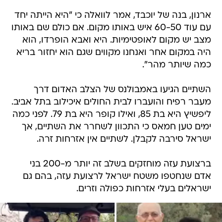
ארנון, בנה של יוכבד, אמר לוואלה כי "היא הייתה יחד
עם עוד 60-50 איש באותו מקום. אם כולם שם באותו
מצב יש מקום לאופטימיות. היא ואבא הופרדו, הוא
היה במקום אחר ואנחנו מקווים שגם הוא יחזור בריא
כמה שיותר מהר".
השתיים הגיעו באמבולנס של הצלב האדום דרך
מעבר רפיח והועברו לבית החולים איכילוב בתל אביב.
ליפשיץ היא בת 85, ואילו קופר היא בת 79. לפני כמה
ימים טען חמאס כי התכוון לשחרר את השתיים, אך
ישראל סירבה לקבלן. לשתיים אין אזרחות זרה.
ברצועת עזה מוחזקים בשלב זה יותר מ-200 בני
אדם שנחטפו משטח ישראל לרצועת עזה, בהם גם
ישראלים בעלי אזרחות כפולה וזרים.