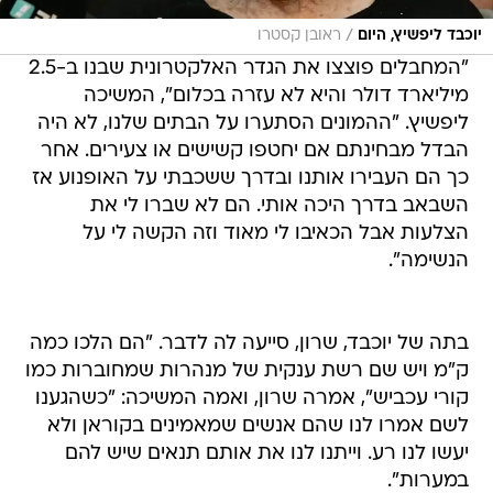
/
יוכבד ליפשיץ, היום
ראובן קסטרו
"המחבלים פוצצו את הגדר האלקטרונית שבנו ב-2.5
מיליארד דולר והיא לא עזרה בכלום", המשיכה
ליפשיץ. "ההמונים הסתערו על הבתים שלנו, לא היה
הבדל מבחינתם אם יחטפו קשישים או צעירים. אחר
כך הם העבירו אותנו ובדרך ששכבתי על האופנוע אז
השבאב בדרך היכה אותי. הם לא שברו לי את
הצלעות אבל הכאיבו לי מאוד וזה הקשה לי על
הנשימה".
בתה של יוכבד, שרון, סייעה לה לדבר. "הם הלכו כמה
ק"מ ויש שם רשת ענקית של מנהרות שמחוברות כמו
קורי עכביש", אמרה שרון, ואמה המשיכה: "כשהגענו
לשם אמרו לנו שהם אנשים שמאמינים בקוראן ולא
יעשו לנו רע. וייתנו לנו את אותם תנאים שיש להם
במערות".