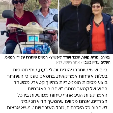
עמירם ונורית קופר, יוכבד ועודד ליפשיץ- הנשים שוחררו על ידי חמאס,
/
העלים עדיין בשבי
אתר רשמי, ללא
ביום שישי שוחררו יהודית ונטלי רענן, שתי חטופות
בעלות אזרחות אמריקאית. בחמאס טענו כי השחרור
בוצע מסיבות הומניטריות בתיווך קטארי. ממשרד
החוץ של קטאר נמסר: "שחרור האזרחיות
האמריקניות הגיע אחרי שיחות ממושכות בין כל
הצדדים. אנחנו מקווים שהמשך הדיאלוג יוביל
לשחרור כל האזרחים, מכל האזרחויות". נשיא ארצות