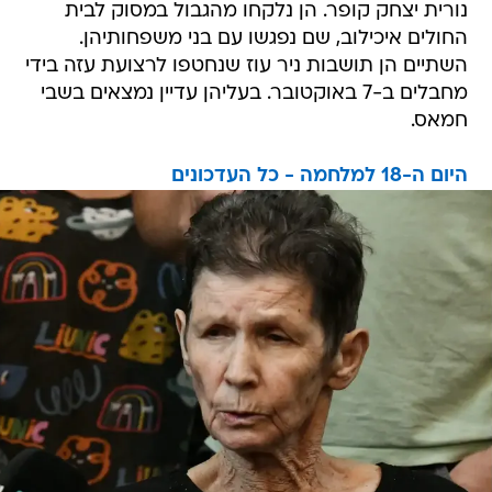
נורית יצחק קופר. הן נלקחו מהגבול במסוק לבית
החולים איכילוב, שם נפגשו עם בני משפחותיהן.
השתיים הן תושבות ניר עוז שנחטפו לרצועת עזה בידי
מחבלים ב-7 באוקטובר. בעליהן עדיין נמצאים בשבי
חמאס.
היום ה-18 למלחמה - כל העדכונים