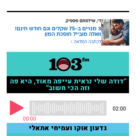
די, שילמתם מספיק
3 מנויים ב-75 שקלים וגם חודש חינם!
וואלה מובייל חוסכת המון
לכתבה המלאה