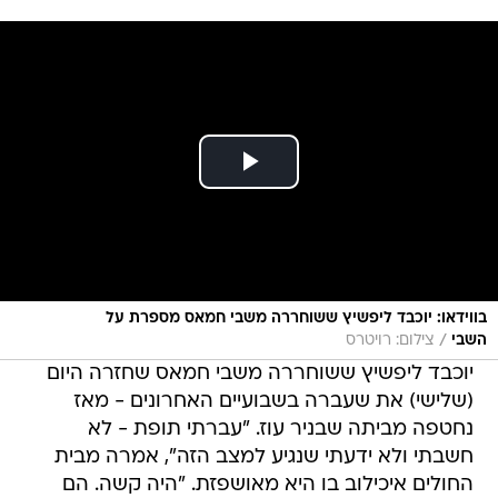
בווידאו: יוכבד ליפשיץ ששוחררה משבי חמאס מספרת על
/
השבי
צילום: רויטרס
יוכבד ליפשיץ ששוחררה משבי חמאס שחזרה היום
(שלישי) את שעברה בשבועיים האחרונים - מאז
נחטפה מביתה שבניר עוז. "עברתי תופת - לא
חשבתי ולא ידעתי שנגיע למצב הזה", אמרה מבית
החולים איכילוב בו היא מאושפזת. "היה קשה. הם