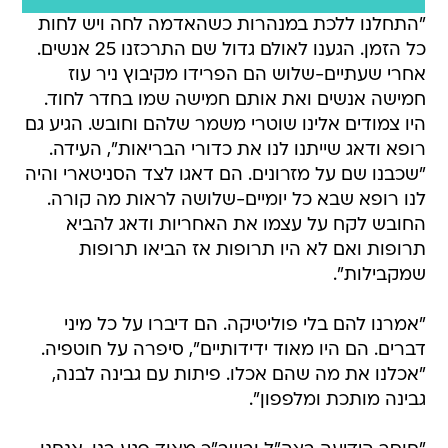
"התחלנו ללכת במנהרות כשהאדמה לחה ויש לחות
כל הזמן. הגענו לאולם גדול שם התרכזנו 25 אנשים.
אחרי שעתיים-שלוש הם הפרידו מקיבוץ ניר עוז
חמישה אנשים ואת אותם חמישה שמו בחדר לחוד.
היו צמודים אלינו שוטרי משמר שלהם וחובש. הגיע גם
רופא ודאג שייתנו לנו את כדורי הבריאות", העידה.
"שכבנו שם על מזרונים. הם דאגו לצד הסניטארי והיה
לנו רופא שבא כל יומיים-שלושה לראות מה קורה.
החובש לקח על עצמו את האחריות ודאג להביא
תרופות ואם לא היו תרופות אז הביאו תרופות
שמקבילות".
"אמרנו להם בלי פוליטיקה. הם דיברו על כל מיני
דברים. הם היו מאוד ידידותיים", סיפרה על חוטפיה.
"אכלנו את מה שהם אכלו. פיתות עם גבינה לבנה,
גבינה מותכת ומלפפון".