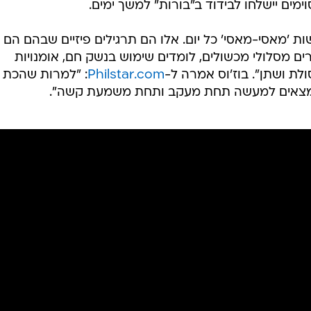
ימים יישלחו לבידוד ב"בורות" למשך ימים.
ות 'מאסי-מאסי' כל יום. אלו הם תרגילים פיזיים שבהם הם
ם מסלולי מכשולים, לומדים שימוש בנשק חם, אומנויות
לת ושתן". בוז'וס אמרה ל-
Philstar.com
: "למרות שהכת
 נמצאים למעשה תחת מעקב ותחת משמעת קשה".