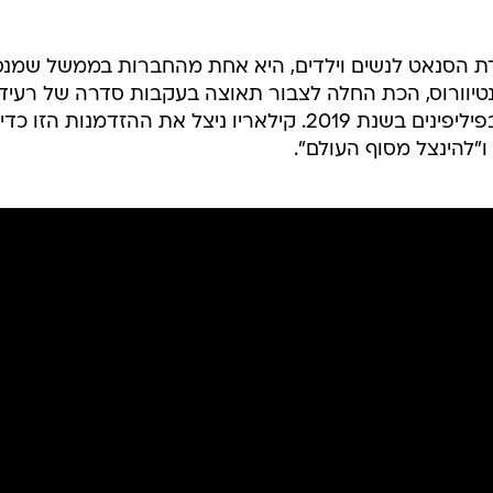
ועדת הסנאט לנשים וילדים, היא אחת מהחברות בממשל שמנס
נטיוורוס, הכת החלה לצבור תאוצה בעקבות סדרה של רעיד
אדמה שפגעו בסוריגאו דל נורטה שבפיליפינים בשנת 2019. קילאריו ניצל את ההזדמנות הזו כדי
"להינצל מסוף העולם".