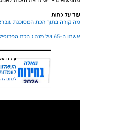
מהנישואים - "יש לו את הזכות לאנוס
עוד על כתות
מה קורה בתוך הכת המסוכנת שבראשה
אשתו ה-65 של מנהיג הכת הפדופיל חושפת: "היו לו 24 נשים קטינות"
עוד בוואל
השאלון 
לעמדות
לכתבה ה