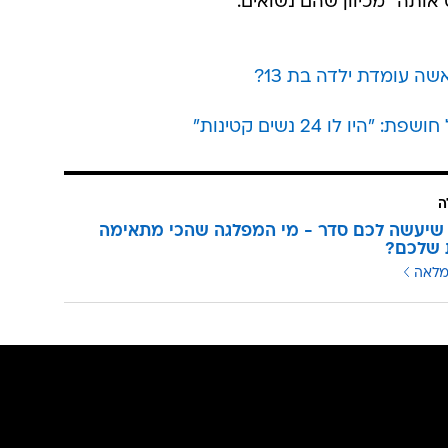
 אותה" מכיוון שהם נשואים.
 עומדת ילדה בת 13?
ה
שיעשה לכם סדר - מי המפלגה שהכי מתאימה
 שלכם?
מלאה