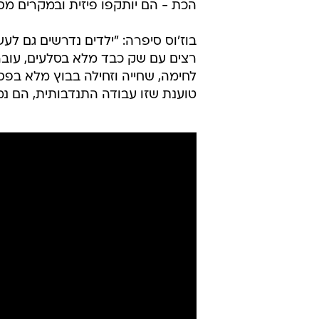
הכת - הם יותקפו פיזית ובמקרים מסו
בוז'וס סיפרה: "ילדים נדרשים גם לעש
רצים עם שק כבד מלא בסלעים, עוברי
לחימה, שחייה וזחילה בבוץ מלא בפסו
טוענת שזו עבודה התנדבותית, הם