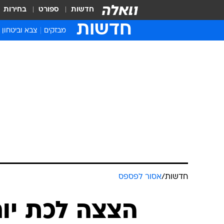
חדשות
ספורט
בחירות
חדשות
מבזקים
צבא וביטחון
חדשות
/
אסור לפספס
הצצה לכת יום