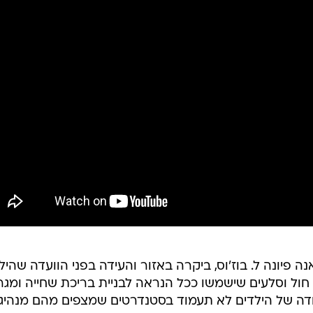
ה בארגון זכויות האדם NGOP, אנה פיונה ל. בוז'וס, ביקרה באזור והעידה בפני הוועדה שה
ר חול וסלעים שישמשו ככל הנראה לבניית בריכת שחייה ומג
ודה של הילדים לא תעמוד בסטנדרטים שמצפים מהם מנהיגי