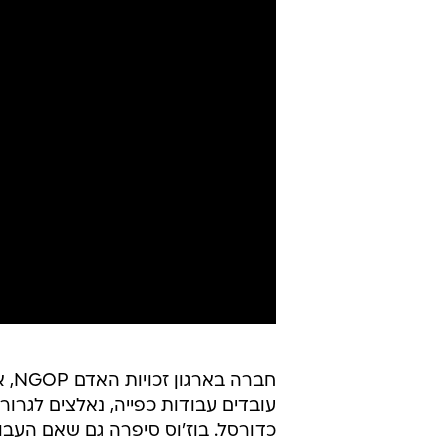
חבר
עובדים עבודות כפייה, נאלצים לגרו
כדורסל. בוז'וס סיפרה גם שאם העב