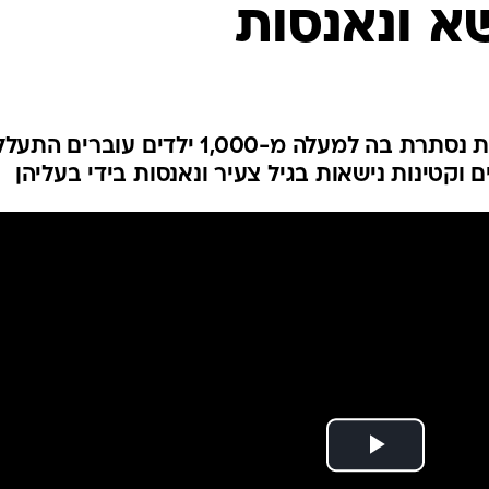
א ונאנסות
המייל האדום
על אי נידח בפיליפינים חיה לה כת נסתרת בה למעלה מ-1,000 ילדים עובר
וקטינות נישאות בגיל צעיר ונאנסות בידי בעליהן