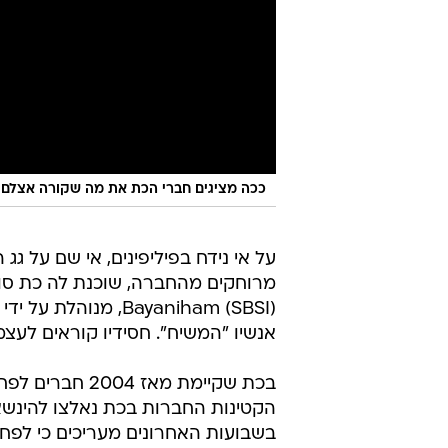
ככה מציגים חברי הכת את מה שקורה אצלם
על אי נידח בפיליפינים, אי שם על גג 
Bayaniham (SBSI), מ
אנשיו "המשיח". חסידיו קוראים לעצמם
הקטינות החברות בכת נאלצו להינשא ב
בשבועות האחרונים מעריכים כי לפח