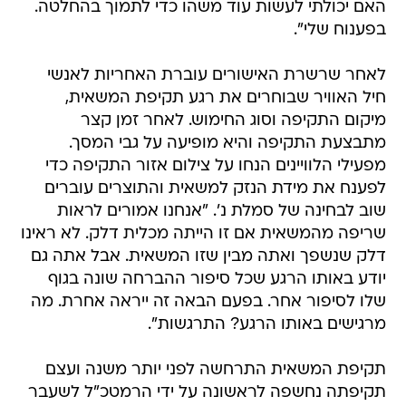
האם יכולתי לעשות עוד משהו כדי לתמוך בהחלטה.
בפענוח שלי".
לאחר שרשרת האישורים עוברת האחריות לאנשי
חיל האוויר שבוחרים את רגע תקיפת המשאית,
מיקום התקיפה וסוג החימוש. לאחר זמן קצר
מתבצעת התקיפה והיא מופיעה על גבי המסך.
מפעילי הלוויינים הנחו על צילום אזור התקיפה כדי
לפענח את מידת הנזק למשאית והתוצרים עוברים
שוב לבחינה של סמלת נ'. "אנחנו אמורים לראות
שריפה מהמשאית אם זו הייתה מכלית דלק. לא ראינו
דלק שנשפך ואתה מבין שזו המשאית. אבל אתה גם
יודע באותו הרגע שכל סיפור ההברחה שונה בגוף
שלו לסיפור אחר. בפעם הבאה זה ייראה אחרת. מה
מרגישים באותו הרגע? התרגשות".
תקיפת המשאית התרחשה לפני יותר משנה ועצם
תקיפתה נחשפה לראשונה על ידי הרמטכ"ל לשעבר