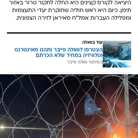
היציאה לקורס קצינים היא החלה לחקור טרור באזור
תימן. כיום היא ראש חוליה שחוקרת יעדי התעצמות
ומפלילה העברות אמל"ח מאיראן לזירה הצפונית.
עוד בוואלה
הצטרפו לוואלה פייבר ותהנו מאינטרנט
וטלוויזיה במחיר שלא הכרתם
בשיתוף וואלה פייבר