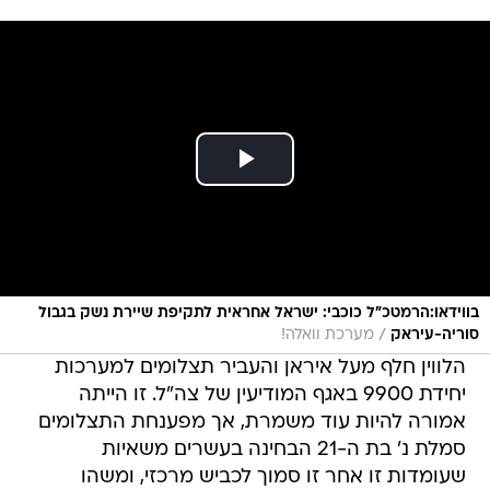
בווידאו:הרמטכ"ל כוכבי: ישראל אחראית לתקיפת שיירת נשק בגבול
/
סוריה-עיראק
מערכת וואלה!
הלווין חלף מעל איראן והעביר תצלומים למערכות
יחידת 9900 באגף המודיעין של צה"ל. זו הייתה
אמורה להיות עוד משמרת, אך מפענחת התצלומים
סמלת נ' בת ה-21 הבחינה בעשרים משאיות
שעומדות זו אחר זו סמוך לכביש מרכזי, ומשהו