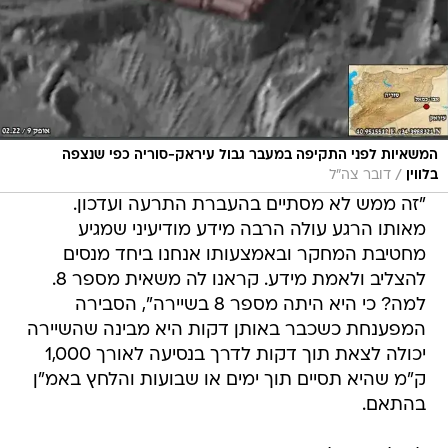
המשאיות לפני התקיפה במעבר גבול עיראק-סוריה כפי שנצפה
/
בלווין
דובר צה"ל
"זה ממש לא מסתיים בהעברת התרעה ועדכון.
מאותו הרגע עולה הרבה מידע מודיעיני שמגיע
מחטיבת המחקר ובאמצעותו אנחנו ביחד מנסים
להצליב ולאמת מידע. קראנו לה משאית מספר 8.
למה? כי היא היתה מספר 8 בשיירה", הסבירה
המפענחת כשכבר באותן דקות היא מבינה שהשיירה
יכולה לצאת תוך דקות לדרך בנסיעה לאורך 1,000
ק"מ שהיא תסיים תוך ימים או שבועות והלחץ באמ"ן
בהתאם.