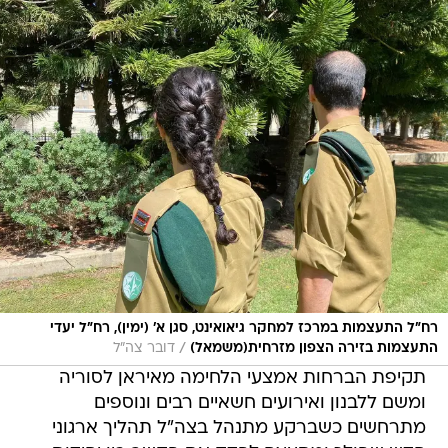
רח״ל התעצמות במרכז למחקר גיאואינט, סגן א׳ (ימין), רח״ל יעדי
/
התעצמות בזירה הצפון מזרחית(משמאל)
דובר צה"ל
תקיפת הברחות אמצעי הלחימה מאיראן לסוריה
ומשם ללבנון ואירועים חשאיים רבים ונוספים
מתרחשים כשברקע מתנהל בצה"ל תהליך ארגוני