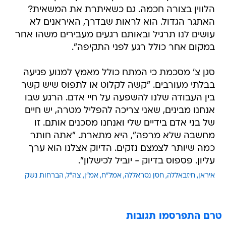
הלווין בצורה חכמה. גם כשאיתרת את המשאית?
האתגר הגדול. הוא לראות שבדרך, האיראנים לא
עושים לנו תרגיל ובאותם רגעים מעבירים משהו אחר
במקום אחר כולל רגע לפני התקיפה".
סגן צ' מסכמת כי המתח כולל מאמץ למנוע פגיעה
בבלתי מעורבים. "קשה לקלוט או לתפוס שיש קשר
בין העבודה שלנו להשפעה על חיי אדם. הרגע שבו
אנחנו מבינים, שאני צריכה להפליל מטרה, יש חיים
של בני אדם בידיים שלי ואנחנו מסכנים אותם. זו
מחשבה שלא מרפה", היא מתארת. "אתה חותר
כמה שיותר לצמצם נזקים. הדיוק אצלנו הוא ערך
עליון. פספוס בדיוק - יוביל לכישלון".
איראן
חיזבאללה
חסן נסראללה
אמל"ח
אמ"ן
צה"ל
הברחות נשק
טרם התפרסמו תגובות