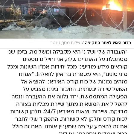
/
כדור האש לאחר התקיפה
צילום מסך, טויטר
"העבודה שלי ושל נ' היא מקבילה ומשלימה. בזמן שנ'
מסתכלת על האתרים שלה, אני וחיילים נוספים
קוראים מידע מודיעיני מכל יחידות אמ"ן השונות ומכל
מיני סוגים", היא מספרת בריאיון לוואלה!. "אנחנו
מזהים נכונות של כוח קודס האיראני להוציא אל
הפועל שיירה יבשתית. החיבור בינינו מצביע על
הפעולה המתממשת. יחד נלווה את ההעברה וננסה
להפליל את המשאית מתוך שיירת מכליות בצורה
מדויקת. שיירות יוצאות מאיראן 24/7. חלקן קשורות
לכוח קודס וחלקן לא קשורות. התפקיד שלי לחבר
את זה להצביע על מה שמעניין אותנו. האם זה כולל