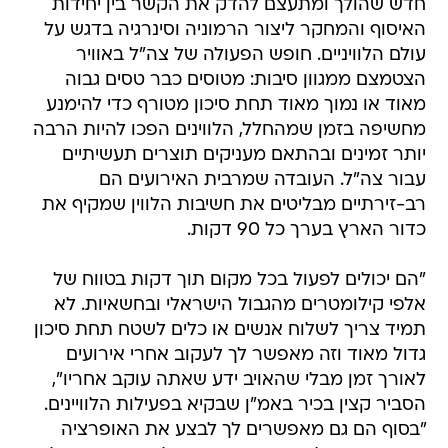
חדש שהולך ומתעצם להדק את הקשר בין יחידות
האיסוף והמחקר ליצור הרמוניה וסינרגיה בדגש על
עולם הלוויניים. חופש הפעולה של צה"ל באוויר
הצטמצם ממגוון סיבות: מטוסים כבר טסים גבוה
מאוד או נמוך מאוד תחת סיכון מטורף כדי להימנע
מחשיפה בזמן שמהחלל, הלווינים הפכו להיות הרבה
יותר זמינים ובהתאם מעניקים תוצרים תעשיתיים
עבור צה"ל. העובדה שמרבית האירועים הם
רב-זירתיים מבליטים את חשיבות הלווין שמקיף את
כדור הארץ בערך כל 90 דקות.
"הם יכולים לפעול בכל מקום תוך דקות בטווח של
אלפי קילומטרים מהגבול הישראלי ובחשאיות. לא
תמיד צריך לשלוח אנשים או כלים לשטח תחת סיכון
גדול מאוד וזה מאפשר לך לעקוב אחרי אירועים
לאורך זמן מבלי שהאויב ידע שאתה עוקב אחריו",
הסביר קצין בכיר באמ"ן שבקיא בפעילות הלוויינים.
"בסוף הם גם מאפשרים לך לבצע את האופרציה