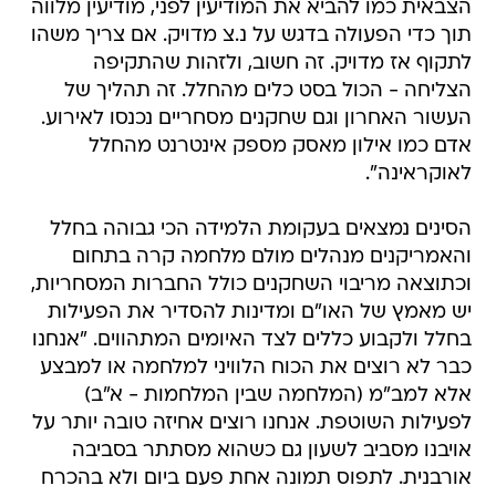
הצבאית כמו להביא את המודיעין לפני, מודיעין מלווה
תוך כדי הפעולה בדגש על נ.צ מדויק. אם צריך משהו
לתקוף אז מדויק. זה חשוב, ולזהות שהתקיפה
הצליחה - הכול בסט כלים מהחלל. זה תהליך של
העשור האחרון וגם שחקנים מסחריים נכנסו לאירוע.
אדם כמו אילון מאסק מספק אינטרנט מהחלל
לאוקראינה".
הסינים נמצאים בעקומת הלמידה הכי גבוהה בחלל
והאמריקנים מנהלים מולם מלחמה קרה בתחום
וכתוצאה מריבוי השחקנים כולל החברות המסחריות,
יש מאמץ של האו"ם ומדינות להסדיר את הפעילות
בחלל ולקבוע כללים לצד האיומים המתהווים. "אנחנו
כבר לא רוצים את הכוח הלוויני למלחמה או למבצע
אלא למב"מ (המלחמה שבין המלחמות - א"ב)
לפעילות השוטפת. אנחנו רוצים אחיזה טובה יותר על
אויבנו מסביב לשעון גם כשהוא מסתתר בסביבה
אורבנית. לתפוס תמונה אחת פעם ביום ולא בהכרח