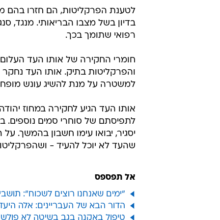
לטענת הפרקליטות, הם חזרו בהם מכ
בדיון בשל מצבו הבריאותי. מנגד, סנ
רפואי שתומך בכך.
חומרי החקירה של אותו העד העלום ה
למשטרה על מנת להשיג עונש מופחת
אותו העד הגיע לחקירה במחוז יהודה
לתפיסתם של סוחרי סמים נוספים. 
יסגיר, יבואו עימו חשבון בהמשך. על
שהעד לא יוכל להעיד - ושהפרקליטו
אל תפספס
"ימים שאנחנו רוצים לשכוח": תושב
הדור הבא של העבריינים: אלה הי
טיפול באקנה בגב בשיטה לא פולשנית