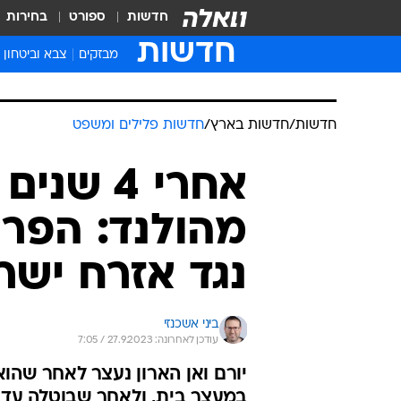
חדשות
ספורט
בחירות
חדשות
מבזקים
צבא וביטחון
חדשות
/
חדשות בארץ
/
חדשות פלילים ומשפט
אחרי 4 
מהולנד: הפר
נגד אזרח ישר
ביני אשכנזי
עודכן לאחרונה: 27.9.2023 / 7:05
במעצר בית, ולאחר שבוטלה עדו