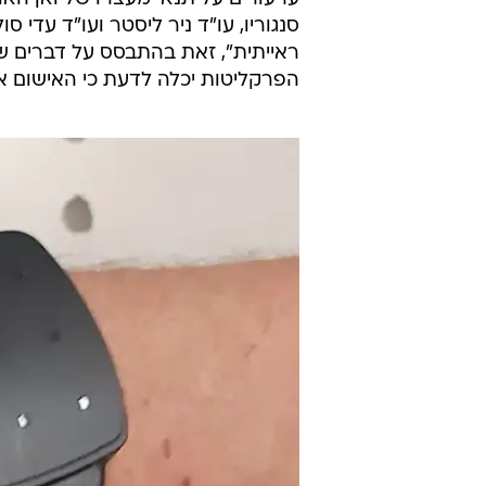
סנגוריו, עו"ד ניר ליסטר ועו"ד עדי ס
ראייתית", זאת בהתבסס על דברים שנ
הפרקליטות יכלה לדעת כי האישום אי