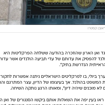
אובן קסטרו
גד ואן הארון שהוזכרה בהודעה ששלחה הפרקליטות היא
נד להפסיק את עדותם של עדי תביעה הולנדים אשר עדות
אייתית הנדרשת בתיק".
ערך ביולי, בו לפרקליטים הישראליים ניתנה אפשרות לחקור
ת המשפט בהולנד. אך בעיצומו של הדיון, עצר המתרגם והוד
 מוכנים שיהיה דיון", ומאותו הרגע נותקה השיחה.
 ראו בעין יפה את השאלות אותם ביקשו הסנגורים של ואן הא