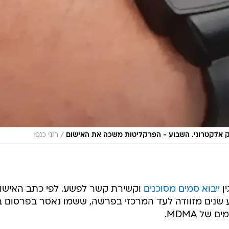
/
ק אלקטרוני. השבוע - הפרקליטות משכה את האישום
רוני כנפו
ין
ייבוא סמים מסוכנים
וקשירת קשר לפשע. לפי כתב האישו
בע שנים מזוודה לעד המרכזי בפרשה, ששמו נאסר בפרסום 
של MDMA.