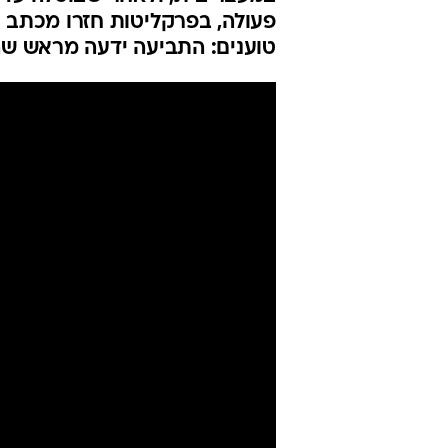
פעולה, בפרקליטות חזרו מכתב ה
טוענים: התביעה ידעה מראש שה