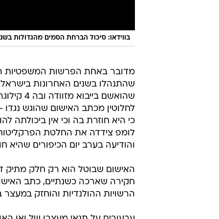
בווידאו: סיכול הברחת הסמים מהגדולות בשני
מדובר באחת הפרשות המשפטיות ה
שהתנהלו בשנים האחרונות בישראל: י
לחלוטין מכתב האישום שהוגש נגדו
כי היא חוזרת בה וכי אין ביכולתה 
לומפ צידדה את החלטת הפרקליטות 
והודיעה בערב יום הכיפורים שהיא ח
האישום שבוטל הוא רק חלק מתיק דג
חקירה שארכה כשנתיים, כתב האישום 
הרשויות ההולנדיות והוחזק במעצר ב
ערעורים על תנאי מעצרו של ואן האו