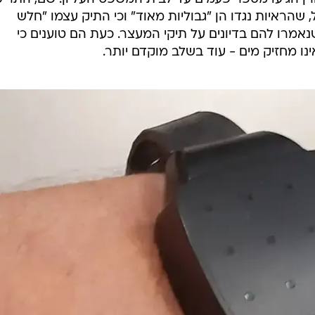
ול, שהראיות נגדו הן "גבוליות מאוד" וכי התיק עצמו "חלש
אמרו להם בדיונים על תיקי המעצר. כעת הם טוענים כי
נו מחזיק מים - עוד בשלב מוקדם יותר.