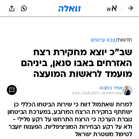
חדשות
/
צבא וביטחון
שב"כ יוצא מחקירת רצח
האזרחים באבו סנאן, ביניהם
מועמד לראשות המועצה
אמיר בוחבוט
עודכן לאחרונה: 24.8.2023 / 6:33
למרות שאתמול דווח כי שירות הביטחו הכללי כן
ישתתף בחקירת הרצח המרובע, במערכת הביטחון
גוברת הערכה כי הרצח התרחש על רקע פלילי -
ולא על רקע הבחירות המוניציפליות. הפענוח יועבר
לטיפול משטרת ישראל