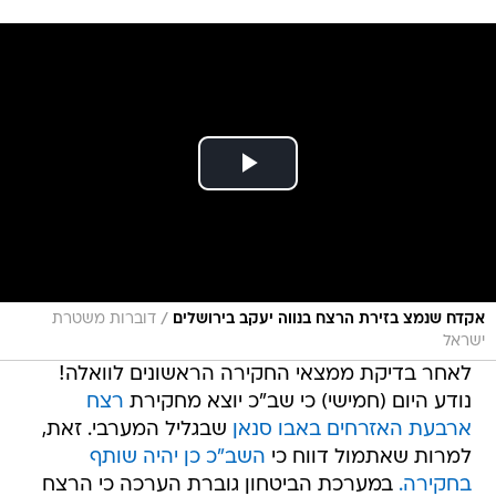
/
אקדח שנמצ בזירת הרצח בנווה יעקב בירושלים
דוברות משטרת
ישראל
לאחר בדיקת ממצאי החקירה הראשונים לוואלה!
נודע היום (חמישי) כי שב"כ יוצא מחקירת
רצח
ארבעת האזרחים באבו סנאן
שבגליל המערבי. זאת,
למרות שאתמול דווח כי
השב"כ כן יהיה שותף
בחקירה.
במערכת הביטחון גוברת הערכה כי הרצח