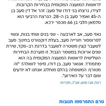
לראשות המועצה המקומית בבחירות הקרובות.
לצידו, נרצחו בני דודו של סעב: זהר אל דין סעב בן
ה-45 ואמיר סעב בן ה-28. הנרצח הרביעי הוא
סלמאן חלבי בן 66 מכפר ירכא.
גאזי סעב, אב לארבעה - שני בנים ושתי בנות, ונשוי
לפרופסור חורייה סעב, בעלת דוקטורט בחינוך. סעב
לשעבר קצין משטרה לשעבר בדרגת רב-פקד, שירת
שנים ארוכות במשמר הגבול. זו מערכת הבחירות
השלישית לראשות המועצה המקומית בה הוא
מתמודד. אנואר סעב, בן דודו, סיפר לוואלה!: "זה
מטורף. המשפחה בהלם מוחלט. אנחנו לא יודעים
שום דבר על האירוע".
רצח
אבו סנאן
שב"כ
חקירות
טרם התפרסמו תגובות