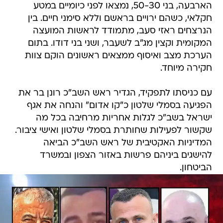
הארבעה, בני 50-30, נמצאו לפני כיומיים במטע
חקלאי, כשהם ירויים בראשם וללא סימני חיים. בין
הנרצחים ראזי סעב, מתמודד לראשות המועצה
המקומית וקצין מג"ב לשעבר, ושני בני דודו. בתום
הערכת מצב ואיסוף ממצאים ראשונים הוקם צוות
חקירה מיוחד.
עם כניסתו לתפקיד, הגדיר ראש השב"כ רונן בר את
הפגיעה בסמלי שלטון כ"קו אדום" והנחה את אגף
ישראל בשב"כ לגלות אחריות מרחיבה בכל מה
שקשור לפעילות שחותרת בסמלי שלטון ואישי ציבור.
המדיניות האקטיבית של ראש השב"כ הביאה
להישגים ביניהם פרשות באזור הצפון ובמשרד
הביטחון.