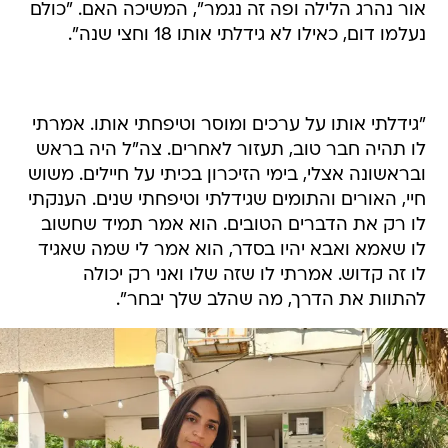
אור נהרג הלילה ופה זה נגמר", המשיכה האם. "כולם
נעלמו דום, כאילו לא גידלתי אותו 18 וחצי שנה".
"גידלתי אותו על ערכים ומוסר וטיפחתי אותו. אמרתי
לו תהיה חבר טוב, תעזור לאחרים. צה"ל היה בראש
ובראשונה אצלי, בימי הזיכרון בכיתי על חיילים. משוש
חיי, האורים והתומים שגידלתי וטיפחתי שנים. הענקתי
לו רק את הדברים הטובים. הוא אמר תמיד שחשוב
לו שאמא ואבא יהיו בסדר, הוא אמר לי שמה שאגיד
לו זה קדוש. אמרתי לו שזה שלו ואני רק יכולה
להתוות את הדרך, מה שהלב שלך יבחר".