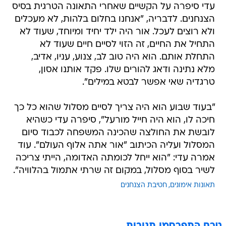
עדי סיפרה על הקשיים שאחרי התאונה הטרגית בסיס
הצנחנים. לדבריה, "אנחנו בחלום בלהות, לא מעכלים
ולא רוצים לעכל. אור היה ילד יחיד ומיוחד, שעוד לא
התחיל את החיים, זה הזוי לסיים חיים שעוד לא
התחלת אותם. הוא היה טוב לב, צנוע, עניו, אדיב,
מלא נתינה ודאג להורים שלו. פקד אותנו אסון,
טרגדיה שאי אפשר לבטא במילים".
"בעוד שבוע הוא היה צריך לסיים מסלול שהוא כל כך
חיכה לו, הוא היה חייל מורעל", סיפרה עדי כשהיא
לובשת את החולצה שהכינה המשפחה לכבוד סיום
המסלול ועליה הכיתוב "אור אתה אלוף העולם". עוד
אמרה עדי: "הוא ייחל לכומתה האדומה, הייתי צריכה
לשיר בסוף מסלול, במקום זה שרתי אתמול בהלוויה".
תאונות אימונים
חטיבת הצנחנים