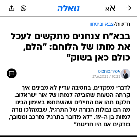
חדשות
/
צבא וביטחון
בבא"ח צנחנים מתקשים לעכל
את מותו של הלוחם: "הלם,
כולם כאן בשוק"
אמיר בוחבוט
27.6.2023 / 10:23
לדברי מפקדים, בחטיבה עדיין לא מבינים איך
קרתה הטעות שהובילה למותו של אור ישראלוב.
חלקם תהו אם החיילים שהשתתפו באימון הבינו
מה הם גבולות הגזרה של התרגיל, שבמהלכו נורה
למוות בן ה-19. "לא מדובר בתרגיל מורכב ומסובך,
בודקים אם היו חריגות"